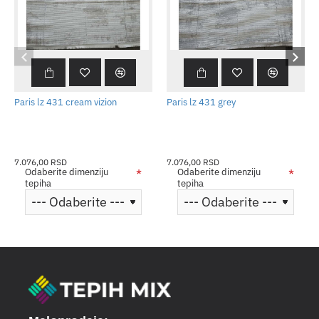
Paris lz 431 cream vizion
Paris lz 431 grey
7.076,00 RSD
7.076,00 RSD
Odaberite dimenziju
Odaberite dimenziju
tepiha
tepiha