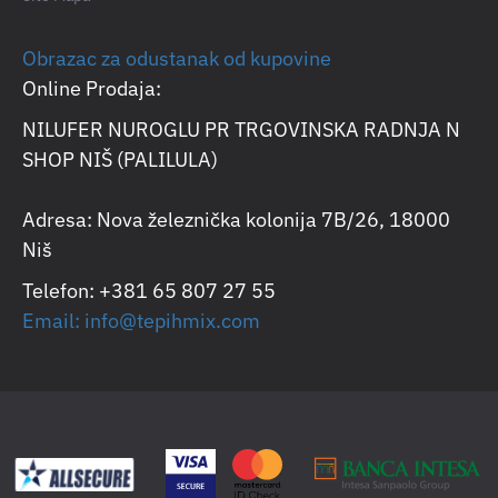
Obrazac za odustanak od kupovine
Online Prodaja:
NILUFER NUROGLU PR TRGOVINSKA RADNJA N
SHOP NIŠ (PALILULA)
Adresa: Nova železnička kolonija 7B/26, 18000
Niš
Telefon: +381 65 807 27 55
Email: info@tepihmix.com