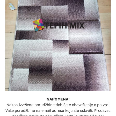
NAPOMENA:
Nakon izvršene porudžbine dobićete obaveštenje o potvrdi
Vaše porudžbine na email adresu koju ste ostavili. Prodavac