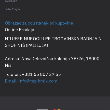
Kontakt
Site Mapa
Obrazac za odustanak od kupovine
Online Prodaja:
NILUFER NUROGLU PR TRGOVINSKA RADNJA N
SHOP NIŠ (PALILULA)
Adresa: Nova železnička kolonija 7B/26, 18000
Niš
Telefon: +381 65 807 27 55
Email: info@tepihmix.com