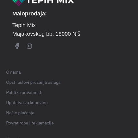
Maloprodaja:
Tepih Mix
Majakovskog bb
, 18000 Niš
O nama
Opšti uslovi pružanja usluga
Politika privatnosti
Uputstvo za kupovinu
Način plaćanja
Povrat robe i reklamacije