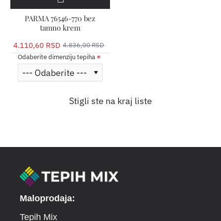
PARMA 76546-770 bez
tamno krem
4.110,60 RSD
4.836,00 RSD
Odaberite dimenziju tepiha
Stigli ste na kraj liste
Maloprodaja:
Tepih Mix