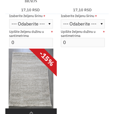
BRAON
17,10 RSD
17,10 RSD
Izaberite željenu širinu
Izaberite željenu širinu
Upišite željenu dužinu u
Upišite željenu dužinu u
santimetrima
santimetrima
-15%