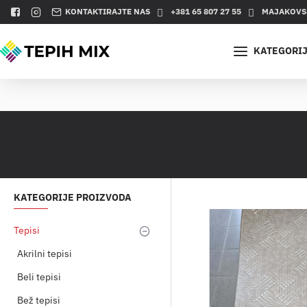
KONTAKTIRAJTE NAS
+381 65 807 27 55
MAJAKOVSK
KATEGORI
KATEGORIJE PROIZVODA
Tepisi
Akrilni tepisi
Beli tepisi
Bež tepisi