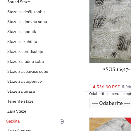
Sound Staze
Staze za dečiju sobu
Staze za dnevnu sobu
Staze za hodnik
Staze za kuhinju
Staze za predsoblje
Staze za radnu sobu
ASOS 16917-
Staze za spavaću sobu
Staze za stepenice
4.536,00 RSD
5.04
Staze za terasu
Odaberite dimenziju tep
Tenerife staze
Zara Staze
Gazišta