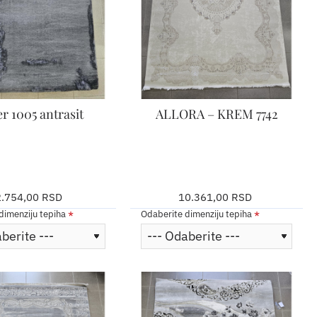
ler 1005 antrasit
ALLORA – KREM 7742
2.754,00 RSD
10.361,00 RSD
dimenziju tepiha
Odaberite dimenziju tepiha