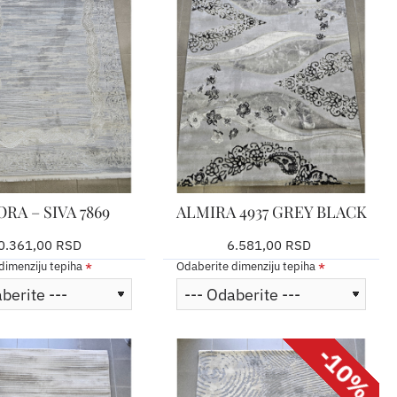
RA – SIVA 7869
ALMIRA 4937 GREY BLACK
0.361,00 RSD
6.581,00 RSD
dimenziju tepiha
Odaberite dimenziju tepiha
-10%