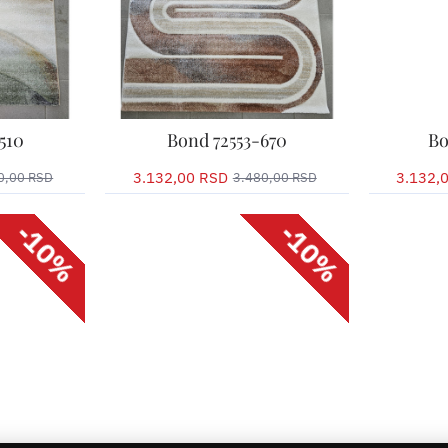
Upišite željenu dužinu u
Upišite žel
santimetrima
santimetr
-10%
-10%
510
Bond 72553-670
Bo