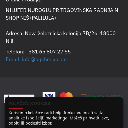
NILUFER NUROGLU PR TRGOVINSKA RADNJA N
SHOP NIŠ (PALILULA)
Adresa: Nova železnička kolonija 7B/26, 18000
Niš
Telefon: +381 65 807 27 55
Email: info@tepihmix.com
KOLAČIĆI (COOKIES)
Koristimo kolačiće radi bolje funkcionalnosti sajta,
analitike i (po želji) marketinga. Možeš prihvatiti sve,
odbiti ili podesiti izbor.