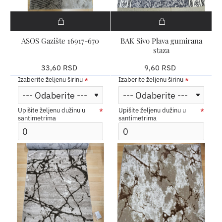
ASOS Gazište 16917-670
BAK Sivo Plava gumirana
staza
33,60 RSD
9,60 RSD
Izaberite željenu širinu
Izaberite željenu širinu
Upišite željenu dužinu u
Upišite željenu dužinu u
santimetrima
santimetrima