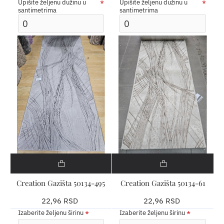
Upišite željenu dužinu u
Upišite željenu dužinu u
santimetrima
santimetrima
Creation Gazišta 50134-495
Creation Gazišta 50134-61
22,96 RSD
22,96 RSD
Izaberite željenu širinu
Izaberite željenu širinu