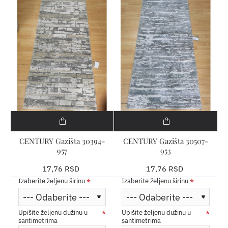
CENTURY Gazišta 30394-
CENTURY Gazišta 30507-
957
953
17,76 RSD
17,76 RSD
Izaberite željenu širinu
Izaberite željenu širinu
Upišite željenu dužinu u
Upišite željenu dužinu u
santimetrima
santimetrima