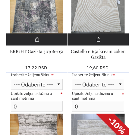
BRIGHT Gazišta 30706-051
Castello c165a kream coken
Gazišta
17,22 RSD
19,60 RSD
Izaberite željenu širinu
Izaberite željenu širinu
Upišite željenu dužinu u
Upišite željenu dužinu u
santimetrima
santimetrima
-10%