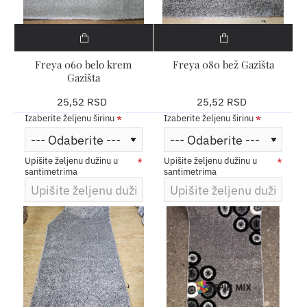
Freya 060 belo krem
Freya 080 bež Gazišta
Gazišta
25,52 RSD
25,52 RSD
Izaberite željenu širinu
Izaberite željenu širinu
Upišite željenu dužinu u
Upišite željenu dužinu u
santimetrima
santimetrima