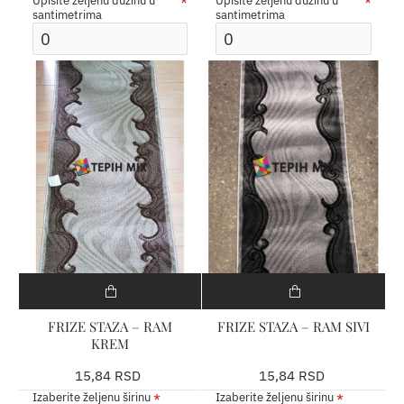
Upišite željenu dužinu u
Upišite željenu dužinu u
santimetrima
santimetrima
FRIZE STAZA – RAM
FRIZE STAZA – RAM SIVI
KREM
15,84 RSD
15,84 RSD
Izaberite željenu širinu
Izaberite željenu širinu