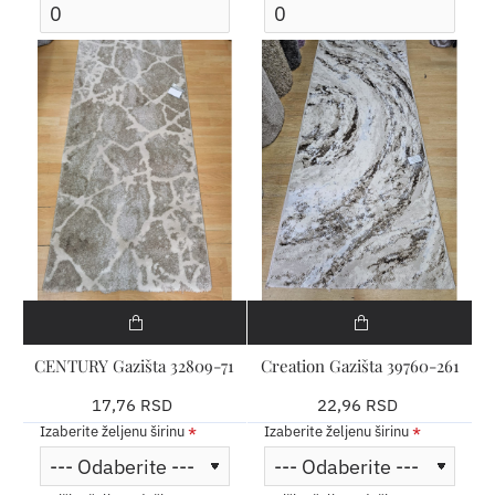
CENTURY Gazišta 32809-71
Creation Gazišta 39760-261
17,76 RSD
22,96 RSD
Izaberite željenu širinu
Izaberite željenu širinu