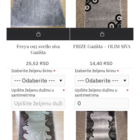
Freya 095 svetlo siva
FRIZE Gazišta – OLIM SIVA
Gazišta
25,52 RSD
14,40 RSD
Izaberite željenu širinu
Izaberite željenu širinu
Upišite željenu dužinu u
Upišite željenu dužinu u
santimetrima
santimetrima