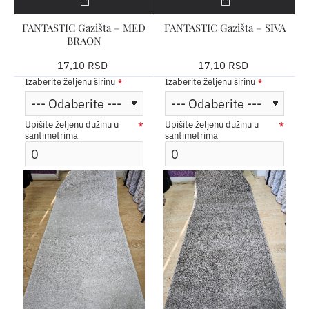
FANTASTIC Gazišta – MED
FANTASTIC Gazišta – SIVA
BRAON
17,10 RSD
17,10 RSD
Izaberite željenu širinu
Izaberite željenu širinu
Upišite željenu dužinu u
Upišite željenu dužinu u
santimetrima
santimetrima