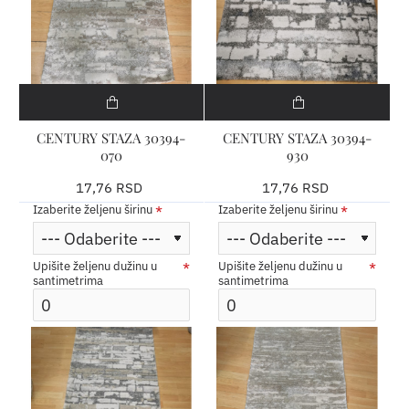
CENTURY STAZA 30394-
CENTURY STAZA 30394-
070
930
17,76 RSD
17,76 RSD
Izaberite željenu širinu
Izaberite željenu širinu
Upišite željenu dužinu u
Upišite željenu dužinu u
santimetrima
santimetrima