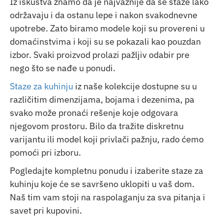
Iz iskustva znamo da je najvažnije da se staze lako
održavaju i da ostanu lepe i nakon svakodnevne
upotrebe. Zato biramo modele koji su provereni u
domaćinstvima i koji su se pokazali kao pouzdan
izbor. Svaki proizvod prolazi pažljiv odabir pre
nego što se nađe u ponudi.
Staze za kuhinju
iz naše kolekcije dostupne su u
različitim dimenzijama, bojama i dezenima, pa
svako može pronaći rešenje koje odgovara
njegovom prostoru. Bilo da tražite diskretnu
varijantu ili model koji privlači pažnju, rado ćemo
pomoći pri izboru.
Pogledajte kompletnu ponudu i izaberite staze za
kuhinju koje će se savršeno uklopiti u vaš dom.
Naš tim vam stoji na raspolaganju za sva pitanja i
savet pri kupovini.