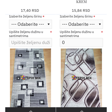
KREM
17,40 RSD
15,84 RSD
Izaberite željenu širinu
Izaberite željenu širinu
Upišite željenu dužinu u
Upišite željenu dužinu u
santimetrima
santimetrima