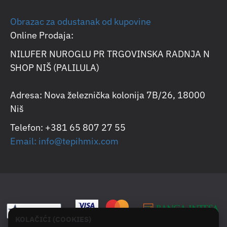
Obrazac za odustanak od kupovine
Online Prodaja:
NILUFER NUROGLU PR TRGOVINSKA RADNJA N
SHOP NIŠ (PALILULA)
Adresa: Nova železnička kolonija 7B/26, 18000
Niš
Telefon: +381 65 807 27 55
Email: info@tepihmix.com
KOLAČIĆI (COOKIES)