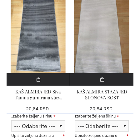
KAŠ ALMIRA JED Siva
KAŠ ALMIRA STAZA JED
Tamna gumirana staza
SLONOVA KOST
20,84 RSD
20,84 RSD
Izaberite željenu širinu
Izaberite željenu širinu
Upišite željenu dužinu u
Upišite željenu dužinu u