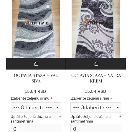
OCTAVIA STAZA – VAL
OCTAVIA STAZA – VATRA
SIVA
KREM
15,84 RSD
15,84 RSD
Izaberite željenu širinu
Izaberite željenu širinu
Upišite željenu dužinu u
Upišite željenu dužinu u
santimetrima
santimetrima