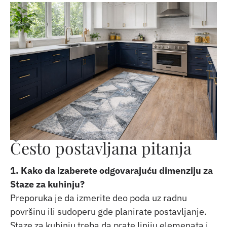
Često postavljana pitanja
1. Kako da izaberete odgovarajuću dimenziju za
Staze za kuhinju?
Preporuka je da izmerite deo poda uz radnu
površinu ili sudoperu gde planirate postavljanje.
Staze za kuhinju treba da prate liniju elemenata i