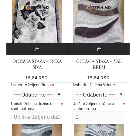
OCTAVIA STAZA – RUŽA
OCTAVIA STAZA – VAL
SIVA
KREM
15,84 RSD
15,84 RSD
Izaberite željenu širinu
Izaberite željenu širinu
Upišite željenu dužinu u
Upišite željenu dužinu u
santimetrima
santimetrima