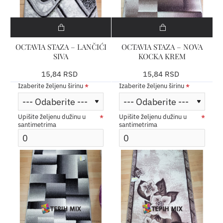
OCTAVIA STAZA – LANČIĆI
OCTAVIA STAZA – NOVA
SIVA
KOCKA KREM
15,84 RSD
15,84 RSD
Izaberite željenu širinu
Izaberite željenu širinu
Upišite željenu dužinu u
Upišite željenu dužinu u
santimetrima
santimetrima