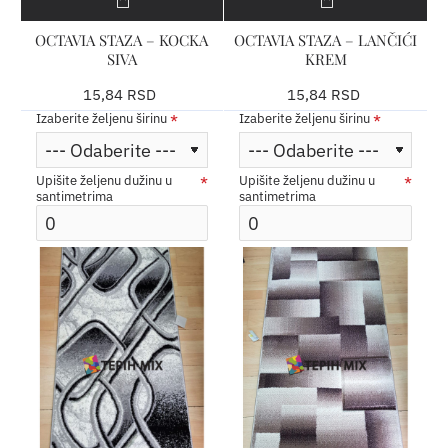
OCTAVIA STAZA – KOCKA
OCTAVIA STAZA – LANČIĆI
SIVA
KREM
15,84 RSD
15,84 RSD
Izaberite željenu širinu
Izaberite željenu širinu
Upišite željenu dužinu u
Upišite željenu dužinu u
santimetrima
santimetrima