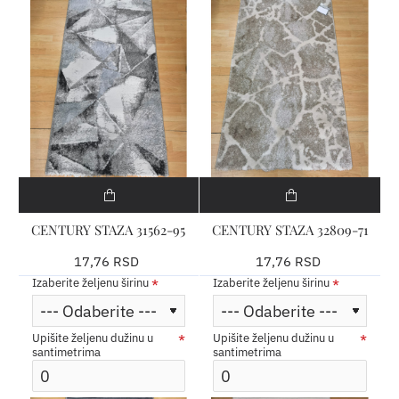
CENTURY STAZA 31562-95
CENTURY STAZA 32809-71
17,76 RSD
17,76 RSD
Izaberite željenu širinu
Izaberite željenu širinu
Upišite željenu dužinu u
Upišite željenu dužinu u
santimetrima
santimetrima