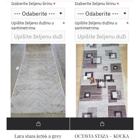
Izaberite željenu širinu
Izaberite željenu širinu
Upišite željenu dužinu u
Upišite željenu dužinu u
santimetrima
santimetrima
Lara staza jo766 a grey
OCTAVIA STAZA – KOCKA