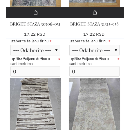
BRIGHT STAZA 30706-051
BRIGHT STAZA 31315-958
17,22 RSD
17,22 RSD
Izaberite željenu širinu
Izaberite željenu širinu
Upišite željenu dužinu u
Upišite željenu dužinu u
santimetrima
santimetrima