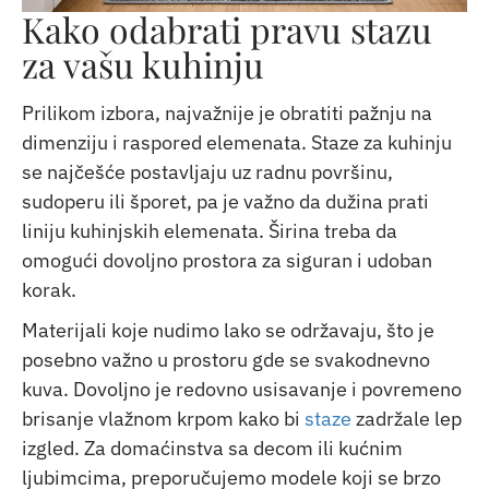
Kako odabrati pravu stazu
za vašu kuhinju
Prilikom izbora, najvažnije je obratiti pažnju na
dimenziju i raspored elemenata. Staze za kuhinju
se najčešće postavljaju uz radnu površinu,
sudoperu ili šporet, pa je važno da dužina prati
liniju kuhinjskih elemenata. Širina treba da
omogući dovoljno prostora za siguran i udoban
korak.
Materijali koje nudimo lako se održavaju, što je
posebno važno u prostoru gde se svakodnevno
kuva. Dovoljno je redovno usisavanje i povremeno
brisanje vlažnom krpom kako bi
staze
zadržale lep
izgled. Za domaćinstva sa decom ili kućnim
ljubimcima, preporučujemo modele koji se brzo