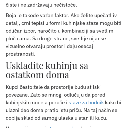
čiste i ne zadržavaju nečistoće.
Boja je takođe važan faktor. Ako želite upečatljiv
detalj, crni tepisi u formi kuhinjske staze mogu biti
odličan izbor, naročito u kombinaciji sa svetlim
pločicama. Sa druge strane, svetlije nijanse
vizuelno otvaraju prostor i daju osećaj
prostranosti.
Uskladite kuhinju sa
ostatkom doma
Kupci često žele da prostorije budu stilski
povezane. Zato se mnogi odlučuju da pored
kuhinjskih modela poruče i
staze za hodnik
kako bi
ulazni deo doma pratio istu priču. Na taj način se
dobija sklad od samog ulaska u stan ili kuću.