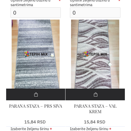
Upišite željenu dužinu u
Upišite željenu dužinu u
santimetrima
santimetrima
PARANA STAZA – PRS SIVA
PARANA STAZA – VAL
KREM
15,84 RSD
15,84 RSD
Izaberite željenu širinu
Izaberite željenu širinu