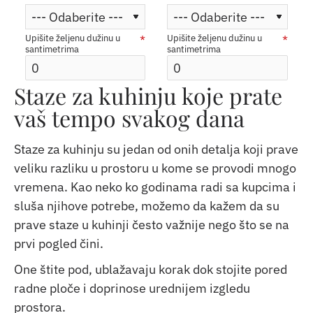
Upišite željenu dužinu u
Upišite željenu dužinu u
santimetrima
santimetrima
Staze za kuhinju koje prate
vaš tempo svakog dana
Staze za kuhinju su jedan od onih detalja koji prave
veliku razliku u prostoru u kome se provodi mnogo
vremena. Kao neko ko godinama radi sa kupcima i
sluša njihove potrebe, možemo da kažem da su
prave staze u kuhinji često važnije nego što se na
prvi pogled čini.
One štite pod, ublažavaju korak dok stojite pored
radne ploče i doprinose urednijem izgledu
prostora.