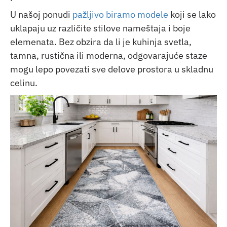
U našoj ponudi
pažljivo biramo modele
koji se lako
uklapaju uz različite stilove nameštaja i boje
elemenata. Bez obzira da li je kuhinja svetla,
tamna, rustična ili moderna, odgovarajuće staze
mogu lepo povezati sve delove prostora u skladnu
celinu.