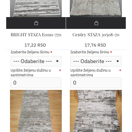
BRIGHT STAZA E0191-770
Centry STAZA 30508-70
17,22 RSD
17,76 RSD
Izaberite željenu širinu
Izaberite željenu širinu
Upišite željenu dužinu u
Upišite željenu dužinu u
santimetrima
santimetrima