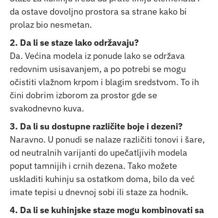
da ostave dovoljno prostora sa strane kako bi
prolaz bio nesmetan.
2. Da li se staze lako održavaju?
Da. Većina modela iz ponude lako se održava
redovnim usisavanjem, a po potrebi se mogu
očistiti vlažnom krpom i blagim sredstvom. To ih
čini dobrim izborom za prostor gde se
svakodnevno kuva.
3. Da li su dostupne različite boje i dezeni?
Naravno. U ponudi se nalaze različiti tonovi i šare,
od neutralnih varijanti do upečatljivih modela
poput tamnijih i crnih dezena. Tako možete
uskladiti kuhinju sa ostatkom doma, bilo da već
imate tepisi u dnevnoj sobi ili staze za hodnik.
4. Da li se kuhinjske staze mogu kombinovati sa