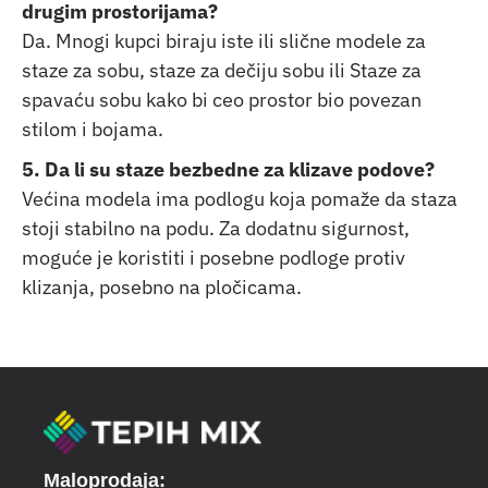
drugim prostorijama?
Da. Mnogi kupci biraju iste ili slične modele za
staze za sobu, staze za dečiju sobu ili Staze za
spavaću sobu kako bi ceo prostor bio povezan
stilom i bojama.
5. Da li su staze bezbedne za klizave podove?
Većina modela ima podlogu koja pomaže da staza
stoji stabilno na podu. Za dodatnu sigurnost,
moguće je koristiti i posebne podloge protiv
klizanja, posebno na pločicama.
Maloprodaja: