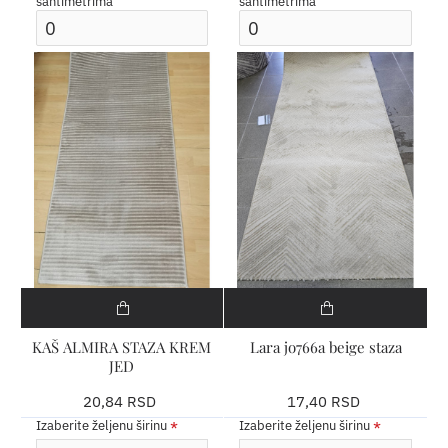
santimetrima
santimetrima
KAŠ ALMIRA STAZA KREM
Lara jo766a beige staza
JED
20,84 RSD
17,40 RSD
Izaberite željenu širinu
Izaberite željenu širinu