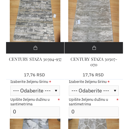
CENTURY STAZA 30394-957
CENTURY STAZA 30507-
070
17,76 RSD
17,76 RSD
Izaberite željenu širinu
Izaberite željenu širinu
Upišite željenu dužinu u
Upišite željenu dužinu u
santimetrima
santimetrima