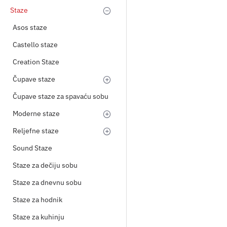
Staze
Asos staze
Castello staze
Creation Staze
Čupave staze
Čupave staze za spavaću sobu
Moderne staze
Reljefne staze
Sound Staze
Staze za dečiju sobu
Staze za dnevnu sobu
Staze za hodnik
Staze za kuhinju