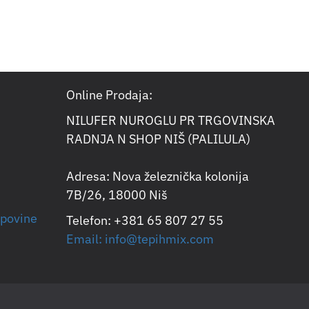
Online Prodaja:
NILUFER NUROGLU PR TRGOVINSKA
RADNJA N SHOP NIŠ (PALILULA)
Adresa: Nova železnička kolonija
7B/26, 18000 Niš
upovine
Telefon: +381 65 807 27 55
Email: info@tepihmix.com