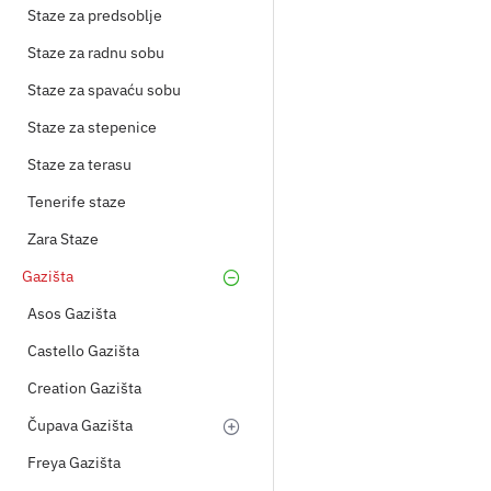
Staze za predsoblje
Staze za radnu sobu
Staze za spavaću sobu
Staze za stepenice
Staze za terasu
Tenerife staze
Zara Staze
Gazišta
Asos Gazišta
Castello Gazišta
Creation Gazišta
Čupava Gazišta
Freya Gazišta