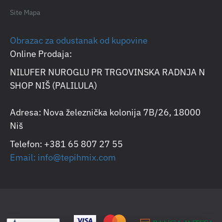
Site Mapa
Obrazac za odustanak od kupovine
Online Prodaja:
NILUFER NUROGLU PR TRGOVINSKA RADNJA N
SHOP NIŠ (PALILULA)
Adresa: Nova železnička kolonija 7B/26, 18000
Niš
Telefon: +381 65 807 27 55
Email: info@tepihmix.com