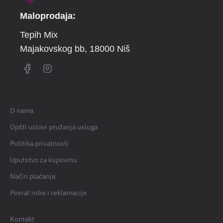
Maloprodaja:
Tepih Mix
Majakovskog bb
, 18000 Niš
O nama
Opšti uslovi pružanja usluga
Politika privatnosti
Uputstvo za kupovinu
Način plaćanja
Povrat robe i reklamacije
Kontakt