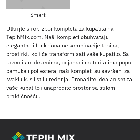
Smart
Otkrijte širok izbor kompleta za kupatila na
TepihMix.com. Naši kompleti obuhvataju
elegantne i funkcionalne kombinacije tepiha,
prostirki, koji će transformisati vaše kupatilo. Sa
raznolikim dezenima, bojama i materijalima poput
pamuka i poliestera, naši kompleti su savršeni za
svaki ukus i stil uređenja. Pronađite idealan set za
vaše kupatilo i unapredite prostor sa stilom i
praktičnošću.