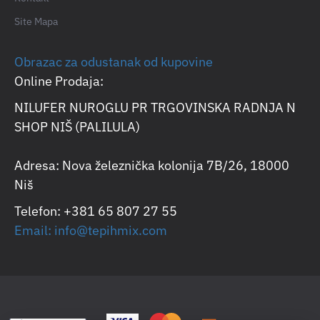
Site Mapa
Obrazac za odustanak od kupovine
Online Prodaja:
NILUFER NUROGLU PR TRGOVINSKA RADNJA N
SHOP NIŠ (PALILULA)
Adresa: Nova železnička kolonija 7B/26, 18000
Niš
Telefon: +381 65 807 27 55
Email: info@tepihmix.com