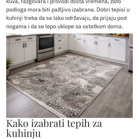
kuva, razgovara i provodi dosta vremena, zato
podloga mora biti pažljivo izabrana. Dobri tepisi u
kuhinji treba da se lako održavaju, da prijaju pod
nogama i da se lepo uklope sa ostatkom doma.
Kako izabrati tepih za
kuhinju