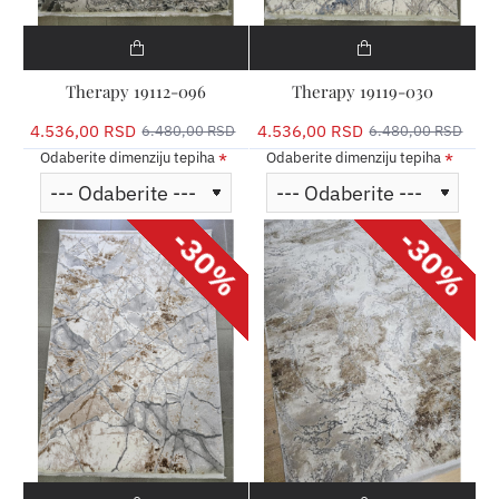
Therapy 19112-096
Therapy 19119-030
4.536,00 RSD
4.536,00 RSD
6.480,00 RSD
6.480,00 RSD
Odaberite dimenziju tepiha
Odaberite dimenziju tepiha
-30%
-30%