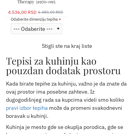
Therapy 31970-095
4.536,00 RSD
6.480,00 RSD
Odaberite dimenziju tepiha
Stigli ste na kraj liste
Tepisi za kuhinju kao
pouzdan dodatak prostoru
Kada birate tepihe za kuhinju, važno je da znate da
ovaj prostor ima posebne zahteve. Iz
dugogodišnjeg rada sa kupcima videli smo koliko
pravi izbor tepiha
može da promeni svakodnevni
boravak u kuhinji.
Kuhinja je mesto gde se okuplja porodica, gde se