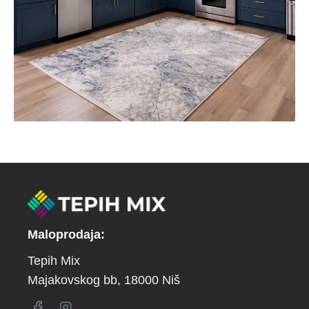
Maloprodaja:
Tepih Mix
Majakovskog bb
, 18000 Niš