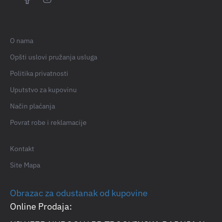
O nama
Opšti uslovi pružanja usluga
Politika privatnosti
Uputstvo za kupovinu
Način plaćanja
Povrat robe i reklamacije
Kontakt
Site Mapa
Obrazac za odustanak od kupovine
Online Prodaja: