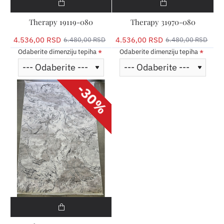
Therapy 19119-080
Therapy 31970-080
4.536,00 RSD
4.536,00 RSD
6.480,00 RSD
6.480,00 RSD
Odaberite dimenziju tepiha
Odaberite dimenziju tepiha
-30%