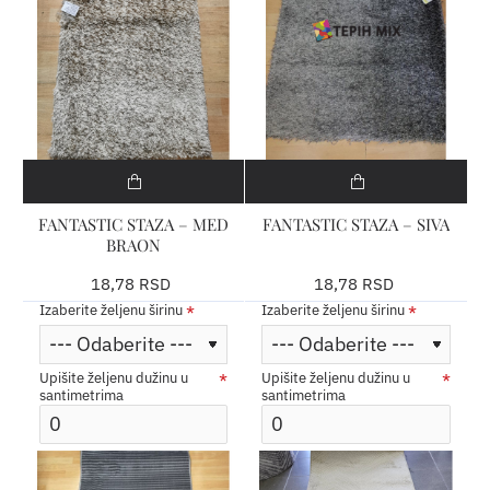
FANTASTIC STAZA – MED
FANTASTIC STAZA – SIVA
BRAON
18,78 RSD
18,78 RSD
Izaberite željenu širinu
Izaberite željenu širinu
Upišite željenu dužinu u
Upišite željenu dužinu u
santimetrima
santimetrima