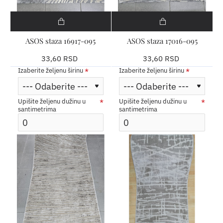
ASOS staza 16917-095
ASOS staza 17016-095
33,60 RSD
33,60 RSD
Izaberite željenu širinu
Izaberite željenu širinu
Upišite željenu dužinu u
Upišite željenu dužinu u
santimetrima
santimetrima