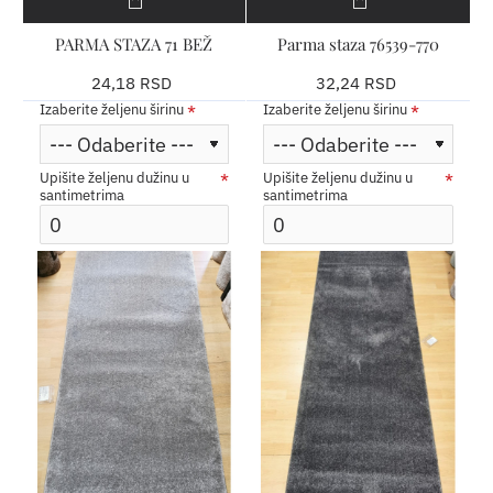
PARMA STAZA 71 BEŽ
Parma staza 76539-770
24,18 RSD
32,24 RSD
Izaberite željenu širinu
Izaberite željenu širinu
Upišite željenu dužinu u
Upišite željenu dužinu u
santimetrima
santimetrima