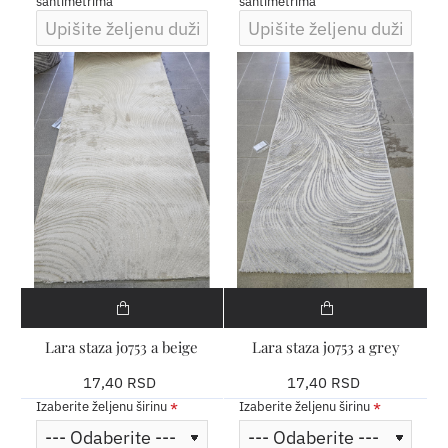
santimetrima
santimetrima
Lara staza jo753 a beige
Lara staza jo753 a grey
17,40 RSD
17,40 RSD
Izaberite željenu širinu
Izaberite željenu širinu