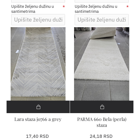
Upišite željenu dužinu u
Upišite željenu dužinu u
santimetrima
santimetrima
Lara staza jo766 a grey
PARMA 660 Bela (perla)
staza
17,40 RSD
24,18 RSD