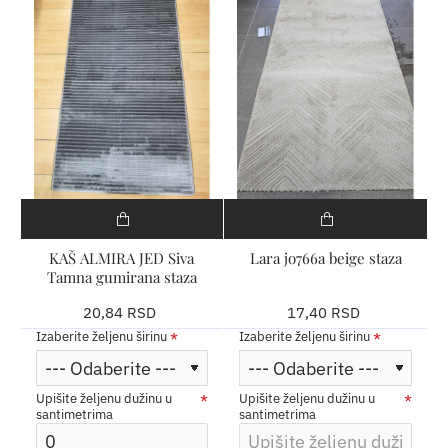
KAŠ ALMIRA JED Siva
Lara jo766a beige staza
Tamna gumirana staza
20,84 RSD
17,40 RSD
Izaberite željenu širinu
Izaberite željenu širinu
Upišite željenu dužinu u
Upišite željenu dužinu u
santimetrima
santimetrima