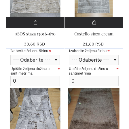
ASOS staza 17016-670
Castello staza cream
33,60 RSD
21,60 RSD
Izaberite željenu širinu
Izaberite željenu širinu
Upišite željenu dužinu u
Upišite željenu dužinu u
santimetrima
santimetrima