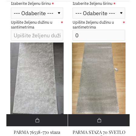
Izaberite željenu širinu
Izaberite željenu širinu
Upišite željenu dužinu u
Upišite željenu dužinu u
santimetrima
santimetrima
PARMA 76538-770 staza
PARMA STAZA 70 SVETLO