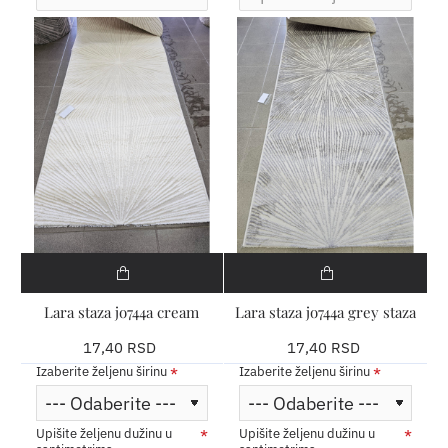
Lara staza jo744a cream
Lara staza jo744a grey staza
17,40 RSD
17,40 RSD
Izaberite željenu širinu
Izaberite željenu širinu
Upišite željenu dužinu u
Upišite željenu dužinu u