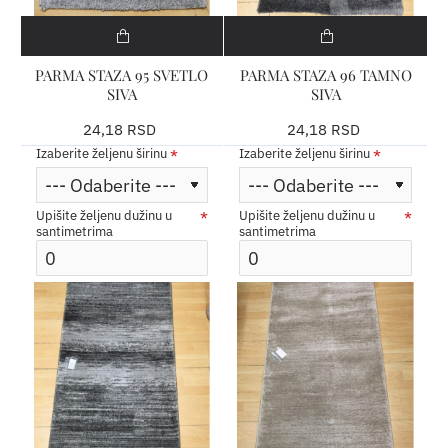
PARMA STAZA 95 SVETLO
PARMA STAZA 96 TAMNO
SIVA
SIVA
24,18 RSD
24,18 RSD
Izaberite željenu širinu
Izaberite željenu širinu
Upišite željenu dužinu u
Upišite željenu dužinu u
santimetrima
santimetrima