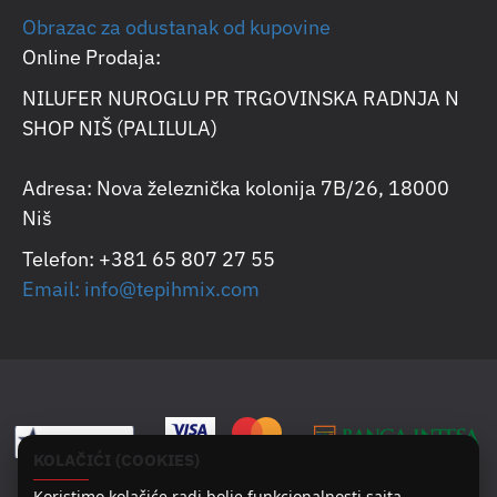
Obrazac za odustanak od kupovine
Online Prodaja:
NILUFER NUROGLU PR TRGOVINSKA RADNJA N
SHOP NIŠ (PALILULA)
Adresa: Nova železnička kolonija 7B/26, 18000
Niš
Telefon: +381 65 807 27 55
Email: info@tepihmix.com
KOLAČIĆI (COOKIES)
Koristimo kolačiće radi bolje funkcionalnosti sajta,