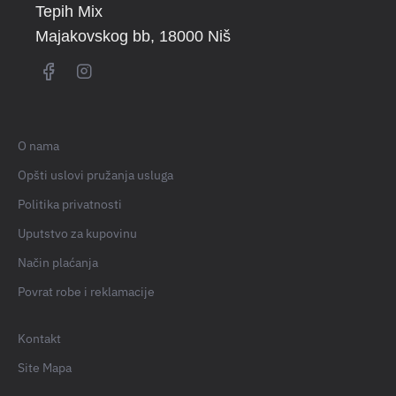
Tepih Mix
Majakovskog bb
, 18000 Niš
O nama
Opšti uslovi pružanja usluga
Politika privatnosti
Uputstvo za kupovinu
Način plaćanja
Povrat robe i reklamacije
Kontakt
Site Mapa