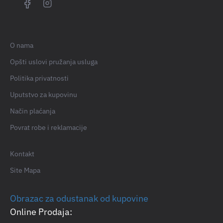
O nama
Opšti uslovi pružanja usluga
Politika privatnosti
Uputstvo za kupovinu
Način plaćanja
Povrat robe i reklamacije
Kontakt
Site Mapa
Obrazac za odustanak od kupovine
Online Prodaja: