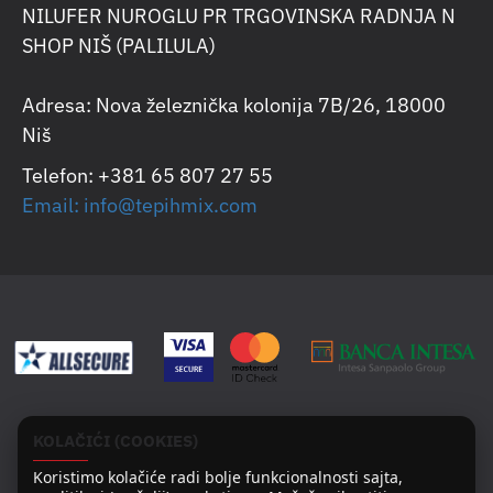
NILUFER NUROGLU PR TRGOVINSKA RADNJA N
SHOP NIŠ (PALILULA)
Adresa: Nova železnička kolonija 7B/26, 18000
Niš
Telefon: +381 65 807 27 55
Email: info@tepihmix.com
KOLAČIĆI (COOKIES)
Koristimo kolačiće radi bolje funkcionalnosti sajta,