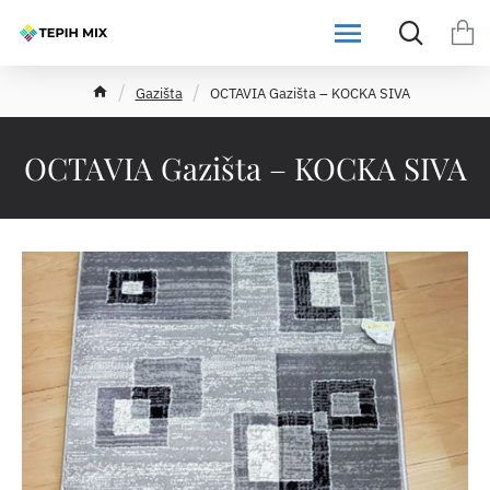
h
Gazišta
OCTAVIA Gazišta – KOCKA SIVA
o
m
e
OCTAVIA Gazišta – KOCKA SIVA