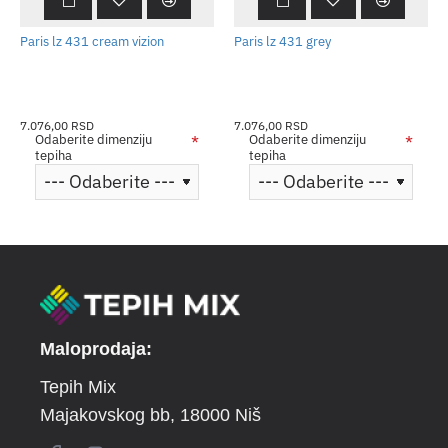
Paris lz 431 cream vizion
Paris lz 431 grey
7.076,00 RSD
7.076,00 RSD
Odaberite dimenziju
Odaberite dimenziju
tepiha
tepiha
Maloprodaja:
Tepih Mix
Majakovskog bb
, 18000 Niš