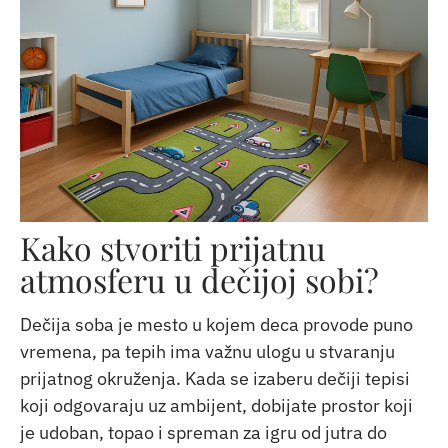
Kako stvoriti prijatnu
atmosferu u dečijoj sobi?
Dečija soba je mesto u kojem deca provode puno
vremena, pa tepih ima važnu ulogu u stvaranju
prijatnog okruženja. Kada se izaberu dečiji tepisi
koji odgovaraju uz ambijent, dobijate prostor koji
je udoban, topao i spreman za igru od jutra do