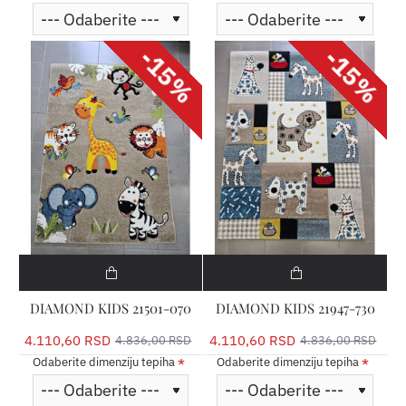
-15%
-15%
DIAMOND KIDS 21501-070
DIAMOND KIDS 21947-730
4.110,60 RSD
4.110,60 RSD
4.836,00 RSD
4.836,00 RSD
Odaberite dimenziju tepiha
Odaberite dimenziju tepiha