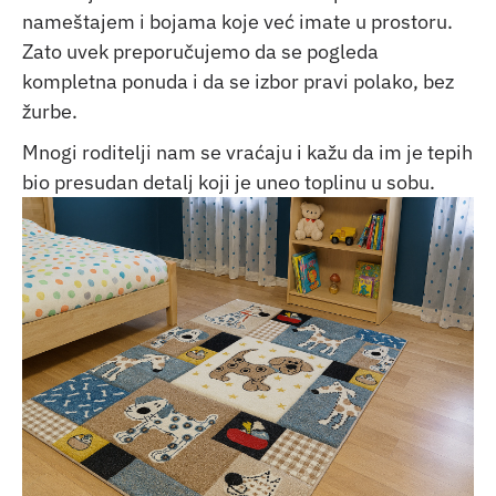
nameštajem i bojama koje već imate u prostoru.
Zato uvek preporučujemo da se pogleda
kompletna ponuda i da se izbor pravi polako, bez
žurbe.
Mnogi roditelji nam se vraćaju i kažu da im je tepih
bio presudan detalj koji je uneo toplinu u sobu.