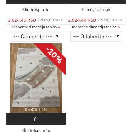
Elio 67641-061
Elio 67642-096
2.624,40 RSD
2.624,40 RSD
2.916,00 RSD
2.916,00 RSD
Odaberite dimenziju tepiha
Odaberite dimenziju tepiha
-10%
Elio 67646-060