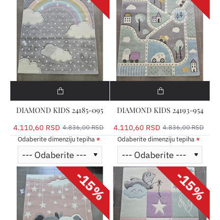
DIAMOND KIDS 24185-095
DIAMOND KIDS 24193-954
4.110,60 RSD
4.110,60 RSD
4.836,00 RSD
4.836,00 RSD
Odaberite dimenziju tepiha
Odaberite dimenziju tepiha
-15%
-15%