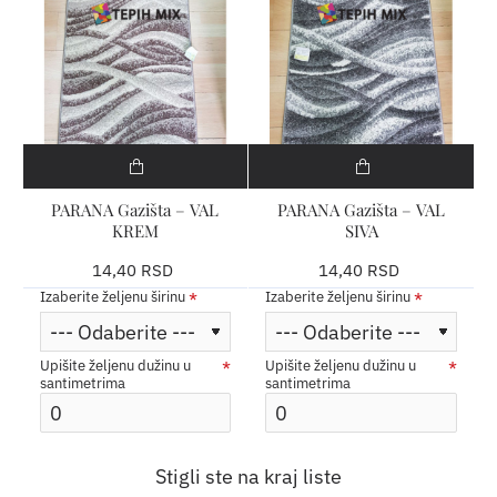
PARANA Gazišta – VAL
PARANA Gazišta – VAL
KREM
SIVA
14,40 RSD
14,40 RSD
Izaberite željenu širinu
Izaberite željenu širinu
Upišite željenu dužinu u
Upišite željenu dužinu u
santimetrima
santimetrima
Stigli ste na kraj liste