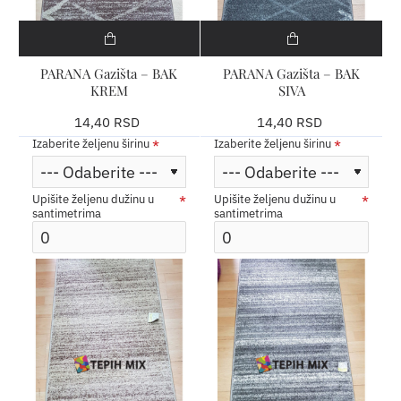
PARANA Gazišta – BAK
PARANA Gazišta – BAK
KREM
SIVA
14,40 RSD
14,40 RSD
Izaberite željenu širinu
Izaberite željenu širinu
Upišite željenu dužinu u
Upišite željenu dužinu u
santimetrima
santimetrima