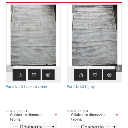
Paris lz 431 cream vizion
Paris lz 431 grey
7.076,00 RSD
7.076,00 RSD
Odaberite dimenziju
Odaberite dimenziju
tepiha
tepiha