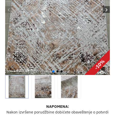
-10%
NAPOMENA:
Nakon izvršene porudžbine dobićete obaveštenje o potvrdi