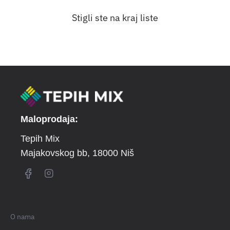
Stigli ste na kraj liste
Maloprodaja:
Tepih Mix
Majakovskog bb
, 18000 Niš
O nama