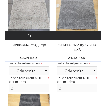
Parma staza 76539-770
PARMA STAZA 95 SVETLO
SIVA
32,24 RSD
24,18 RSD
Izaberite željenu širinu
Izaberite željenu širinu
Upišite željenu dužinu u
Upišite željenu dužinu u
santimetrima
santimetrima