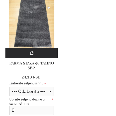
PARMA STAZA 96 TAMNO
SIVA
24,18 RSD
Izaberite željenu širinu
Upišite željenu dužinu u
santimetrima