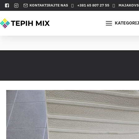
KONTAKTIRAJTE NAS
+381 65 807 27 55
MAJAKOVSK
KATEGORI