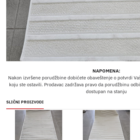
NAPOMENA:
Nakon izvršene porudžbine dobićete obaveštenje o potvrdi Va
koju ste ostavili. Prodavac zadržava pravo da porudžbinu odbij
dostupan na stanju
SLIČNI PROIZVODI