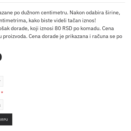
kazane po dužnom centimetru. Nakon odabira širine,
ntimetrima, kako biste videli tačan iznos!
rošak dorade, koji iznosi 80 RSD po komadu. Cena
 proizvoda. Cena dorade je prikazana i računa se po
D
ORPU