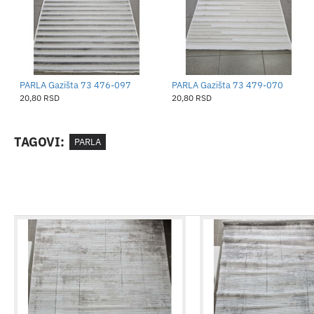
PARLA Gazišta 73 476-097
PARLA Gazišta 73 479-070
20,80 RSD
20,80 RSD
TAGOVI:
PARLA