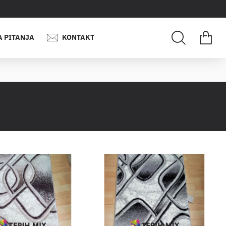
A PITANJA
KONTAKT