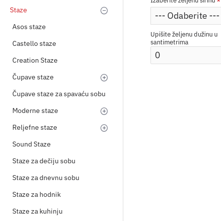
Izaberite željenu širinu
Staze
Asos staze
Upišite željenu dužinu u
santimetrima
Castello staze
Creation Staze
Čupave staze
Čupave staze za spavaću sobu
Moderne staze
Reljefne staze
Sound Staze
Staze za dečiju sobu
Staze za dnevnu sobu
Staze za hodnik
Staze za kuhinju