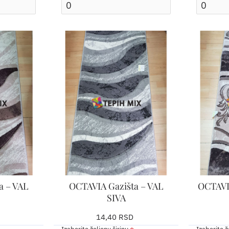
a – VAL
OCTAVIA Gazišta – VAL
OCTAVI
SIVA
14,40 RSD