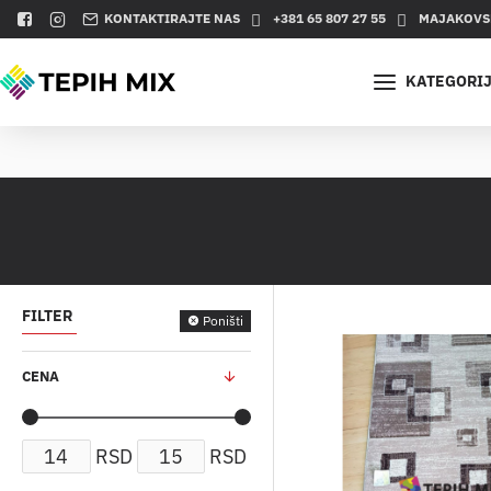
KONTAKTIRAJTE NAS
+381 65 807 27 55
MAJAKOVSK
KATEGORI
FILTER
Poništi
CENA
RSD
RSD