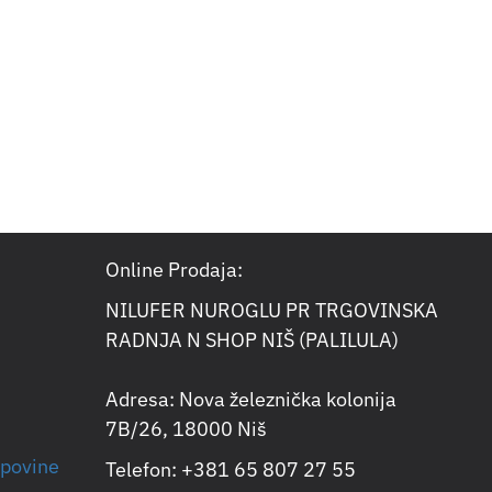
Online Prodaja:
NILUFER NUROGLU PR TRGOVINSKA
RADNJA N SHOP NIŠ (PALILULA)
Adresa: Nova železnička kolonija
7B/26, 18000 Niš
upovine
Telefon: +381 65 807 27 55