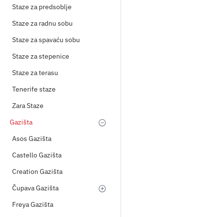
Staze za predsoblje
Staze za radnu sobu
Staze za spavaću sobu
Staze za stepenice
Staze za terasu
Tenerife staze
Zara Staze
Gazišta
Asos Gazišta
Castello Gazišta
Creation Gazišta
Čupava Gazišta
Freya Gazišta