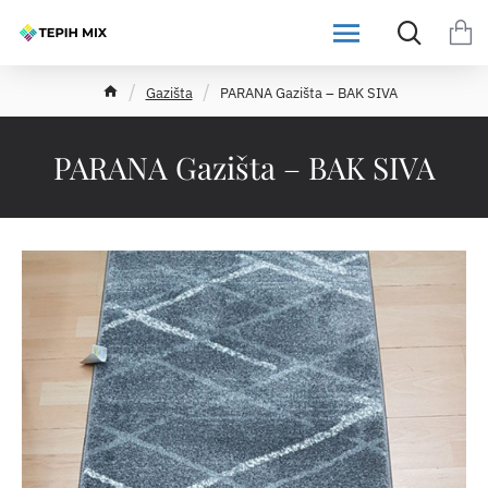
h
Gazišta
PARANA Gazišta – BAK SIVA
o
m
e
PARANA Gazišta – BAK SIVA