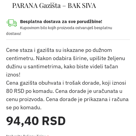
PARANA Gazišta – BAK SIVA
Besplatna dostava za sve porudžbine!
Kupovinom bilo kojih proizvoda ostvaruješ besplatnu
dostavu!
Cene staza i gazišta su iskazane po dužnom
centimetru. Nakon odabira širine, upišite željenu
dužinu u santimetrima, kako biste videli tačan
iznos!
Cena gazišta obuhvata i trošak dorade, koji iznosi
80 RSD po komadu. Cena dorade je uračunata u
cenu proizvoda. Cena dorade je prikazana i računa
se po komadu.
94,40 RSD