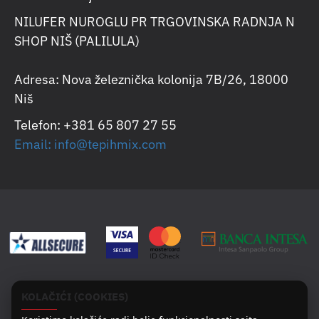
NILUFER NUROGLU PR TRGOVINSKA RADNJA N
SHOP NIŠ (PALILULA)
Adresa: Nova železnička kolonija 7B/26, 18000
Niš
Telefon: +381 65 807 27 55
Email: info@tepihmix.com
KOLAČIĆI (COOKIES)