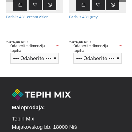
Paris lz 431 cream vizion
Paris lz 431 grey
7.076,00 RSD
7.076,00 RSD
Odaberite dimenziju
Odaberite dimenziju
tepiha
tepiha
Maloprodaja:
Tepih Mix
Majakovskog bb
, 18000 Niš