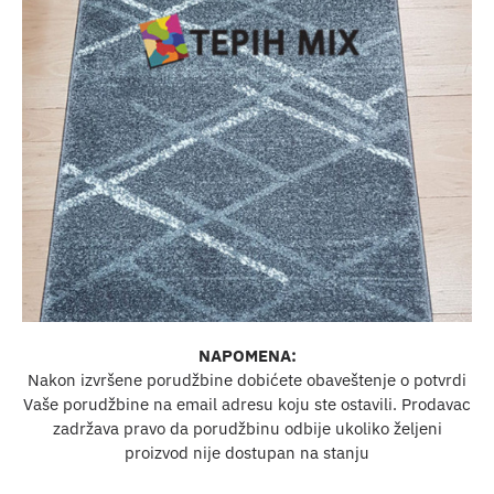
NAPOMENA:
Nakon izvršene porudžbine dobićete obaveštenje o potvrdi
Vaše porudžbine na email adresu koju ste ostavili. Prodavac
zadržava pravo da porudžbinu odbije ukoliko željeni
proizvod nije dostupan na stanju