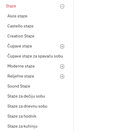
Staze
Asos staze
Castello staze
Creation Staze
Čupave staze
Čupave staze za spavaću sobu
Moderne staze
Reljefne staze
Sound Staze
Staze za dečiju sobu
Staze za dnevnu sobu
Staze za hodnik
Staze za kuhinju