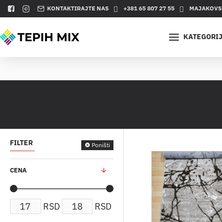
KONTAKTIRAJTE NAS
+381 65 807 27 55
MAJAKOVSK
KATEGORI
FILTER
Poništi
CENA
RSD
RSD