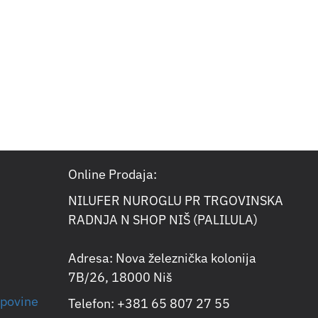
Online Prodaja:
NILUFER NUROGLU PR TRGOVINSKA
RADNJA N SHOP NIŠ (PALILULA)
Adresa: Nova železnička kolonija
7B/26, 18000 Niš
upovine
Telefon: +381 65 807 27 55