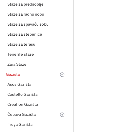
Staze za predsoblje
Staze za radnu sobu
Staze za spavaću sobu
Staze za stepenice
Staze za terasu
Tenerife staze
Zara Staze
Gazišta
Asos Gazišta
Castello Gazišta
Creation Gazišta
Čupava Gazišta
Freya Gazišta