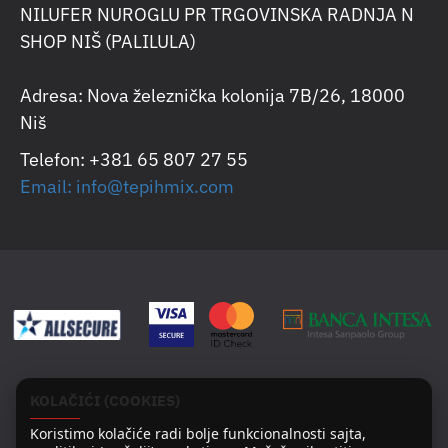
NILUFER NUROGLU PR TRGOVINSKA RADNJA N
SHOP NIŠ (PALILULA)
Adresa: Nova železnička kolonija 7B/26, 18000
Niš
Telefon: +381 65 807 27 55
Email: info@tepihmix.com
KOLAČIĆI (COOKIES)
Koristimo kolačiće radi bolje funkcionalnosti sajta,