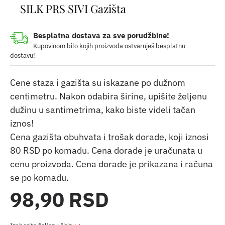
SILK PRS SIVI Gazišta
Besplatna dostava za sve porudžbine!
Kupovinom bilo kojih proizvoda ostvaruješ besplatnu
dostavu!
Cene staza i gazišta su iskazane po dužnom
centimetru. Nakon odabira širine, upišite željenu
dužinu u santimetrima, kako biste videli tačan
iznos!
Cena gazišta obuhvata i trošak dorade, koji iznosi
80 RSD po komadu. Cena dorade je uračunata u
cenu proizvoda. Cena dorade je prikazana i računa
se po komadu.
98,90 RSD