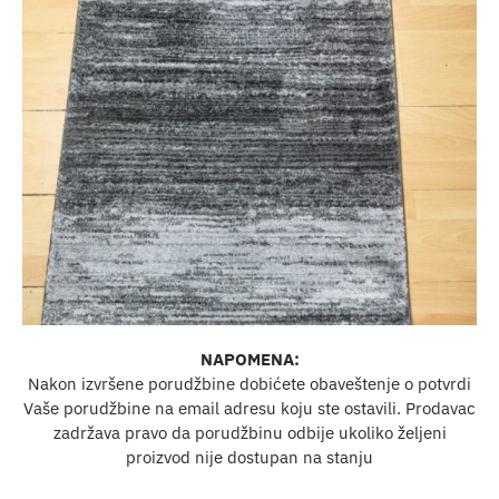
NAPOMENA:
Nakon izvršene porudžbine dobićete obaveštenje o potvrdi
Vaše porudžbine na email adresu koju ste ostavili. Prodavac
zadržava pravo da porudžbinu odbije ukoliko željeni
proizvod nije dostupan na stanju