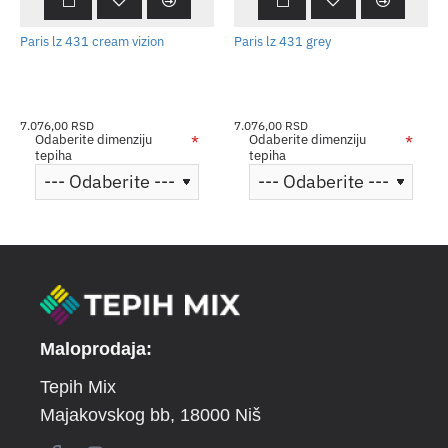
Paris lz 431 cream vizion
Paris lz 431 grey
7.076,00 RSD
7.076,00 RSD
Odaberite dimenziju
Odaberite dimenziju
tepiha
tepiha
Maloprodaja:
Tepih Mix
Majakovskog bb
, 18000 Niš