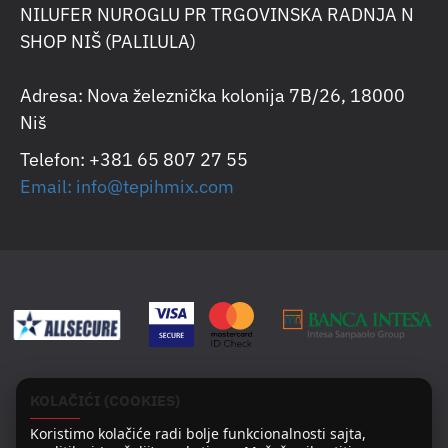
NILUFER NUROGLU PR TRGOVINSKA RADNJA N
SHOP NIŠ (PALILULA)
Adresa: Nova železnička kolonija 7B/26, 18000
Niš
Telefon: +381 65 807 27 55
Email: info@tepihmix.com
KOLAČIĆI (COOKIES)
Koristimo kolačiće radi bolje funkcionalnosti sajta,