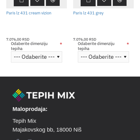
Paris lz 431 cream vizion
Paris lz 431 grey
7.076,00 RSD
7.076,00 RSD
Odaberite dimenziju
Odaberite dimenziju
tepiha
tepiha
Maloprodaja:
Tepih Mix
Majakovskog bb
, 18000 Niš