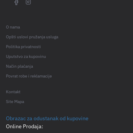
O nama
Opšti uslovi pružanja usluga
Politika privatnosti
Uputstvo za kupovinu
Način plaćanja
Povrat robe i reklamacije
Kontakt
Site Mapa
Obrazac za odustanak od kupovine
Online Prodaja: