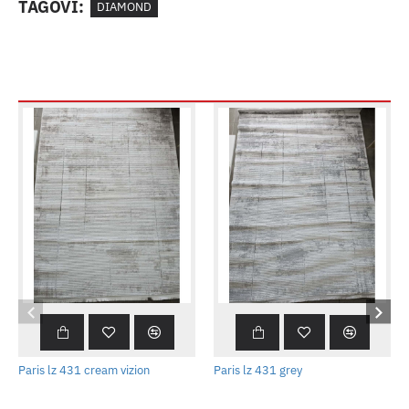
TAGOVI:
DIAMOND
Paris lz 431 cream vizion
Paris lz 431 grey