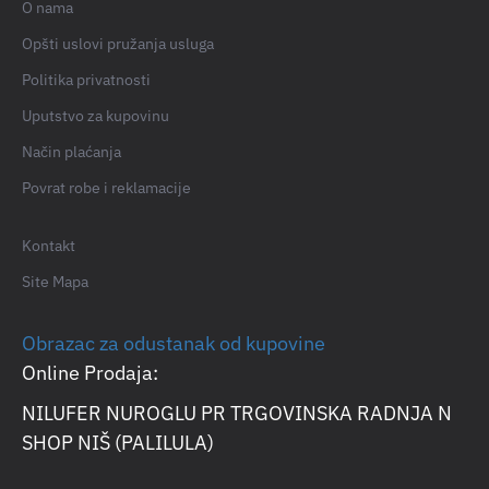
O nama
Opšti uslovi pružanja usluga
Politika privatnosti
Uputstvo za kupovinu
Način plaćanja
Povrat robe i reklamacije
Kontakt
Site Mapa
Obrazac za odustanak od kupovine
Online Prodaja:
NILUFER NUROGLU PR TRGOVINSKA RADNJA N
SHOP NIŠ (PALILULA)