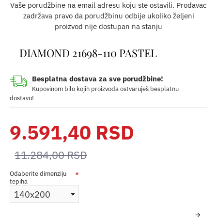
Vaše porudžbine na email adresu koju ste ostavili. Prodavac
zadržava pravo da porudžbinu odbije ukoliko željeni
proizvod nije dostupan na stanju
DIAMOND 21698-110 PASTEL
Besplatna dostava za sve porudžbine!
Kupovinom bilo kojih proizvoda ostvaruješ besplatnu
dostavu!
9.591,40 RSD
11.284,00 RSD
Odaberite dimenziju
tepiha