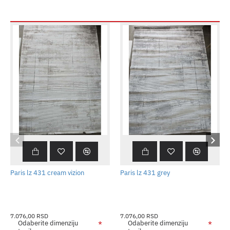
Paris lz 431 cream vizion
Paris lz 431 grey
7.076,00 RSD
7.076,00 RSD
Odaberite dimenziju
Odaberite dimenziju