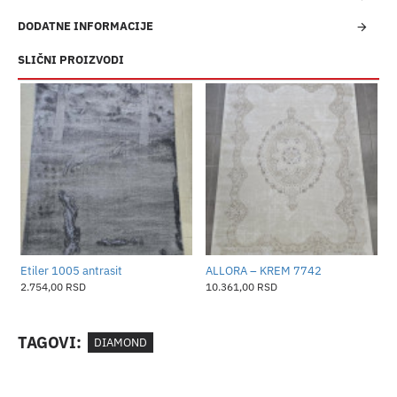
DODATNE INFORMACIJE
SLIČNI PROIZVODI
​Etiler 1005 antrasit
ALLORA – KREM 7742
2.754,00 RSD
10.361,00 RSD
TAGOVI:
DIAMOND