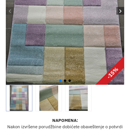
-15%
NAPOMENA:
Nakon izvršene porudžbine dobićete obaveštenje o potvrdi