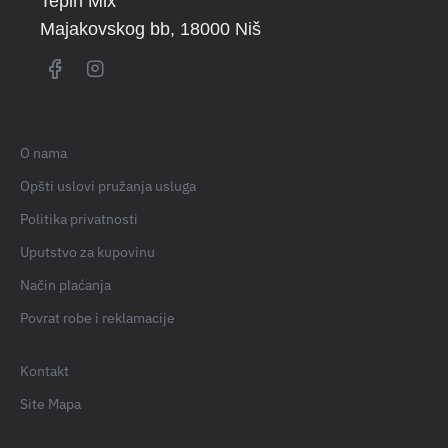
Tepih Mix
Majakovskog bb
, 18000 Niš
O nama
Opšti uslovi pružanja usluga
Politika privatnosti
Uputstvo za kupovinu
Način plaćanja
Povrat robe i reklamacije
Kontakt
Site Mapa