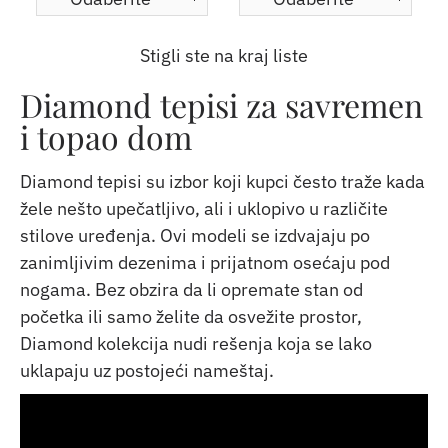
Stigli ste na kraj liste
Diamond tepisi za savremen
i topao dom
Diamond tepisi su izbor koji kupci često traže kada
žele nešto upečatljivo, ali i uklopivo u različite
stilove uređenja. Ovi modeli se izdvajaju po
zanimljivim dezenima i prijatnom osećaju pod
nogama. Bez obzira da li opremate stan od
početka ili samo želite da osvežite prostor,
Diamond kolekcija nudi rešenja koja se lako
uklapaju uz postojeći nameštaj.