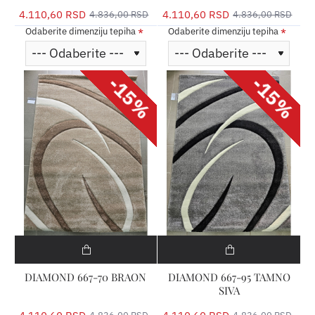
4.110,60 RSD
4.110,60 RSD
4.836,00 RSD
4.836,00 RSD
Odaberite dimenziju tepiha
Odaberite dimenziju tepiha
-15%
-15%
DIAMOND 667-70 BRAON
DIAMOND 667-95 TAMNO
SIVA