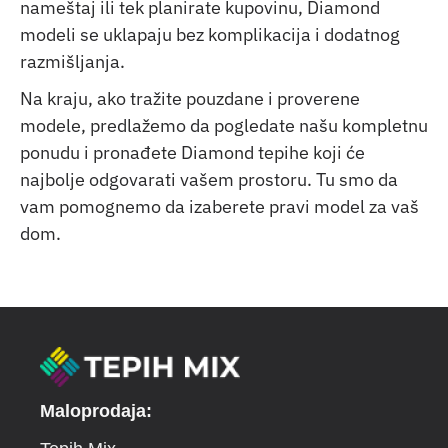
nameštaj ili tek planirate kupovinu, Diamond
modeli se uklapaju bez komplikacija i dodatnog
razmišljanja.
Na kraju, ako tražite pouzdane i proverene
modele, predlažemo da pogledate našu kompletnu
ponudu i pronađete Diamond tepihe koji će
najbolje odgovarati vašem prostoru. Tu smo da
vam pomognemo da izaberete pravi model za vaš
dom.
Maloprodaja: