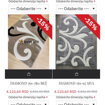
Odaberite dimenziju tepiha
Odaberite dimenziju tepiha
-15%
-15%
DIAMOND 761-780 BEŽ
DIAMOND 761-95 SIVA
4.110,60 RSD
4.110,60 RSD
4.836,00 RSD
4.836,00 RSD
Odaberite dimenziju tepiha
Odaberite dimenziju tepiha