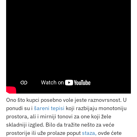
Ono što kupci posebno vole jeste raznovrsnost. U
ponudi su i
šareni tepisi
koji razbijaju monotoniju
prostora, ali i mirniji tonovi za one koji žele
skladniji izgled. Bilo da tražite nešto za veće
prostorije ili uže prolaze poput
staza,
ovde ćete