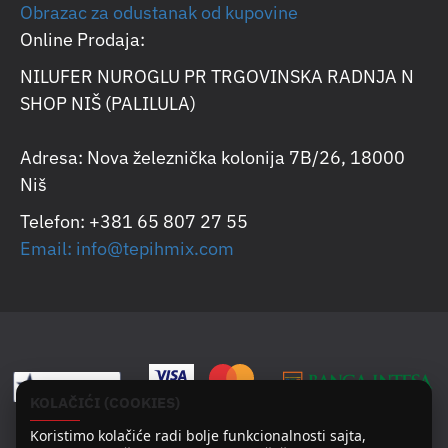
Obrazac za odustanak od kupovine
Online Prodaja:
NILUFER NUROGLU PR TRGOVINSKA RADNJA N
SHOP NIŠ (PALILULA)
Adresa: Nova železnička kolonija 7B/26, 18000
Niš
Telefon: +381 65 807 27 55
Email: info@tepihmix.com
KOLAČIĆI (COOKIES)
Koristimo kolačiće radi bolje funkcionalnosti sajta,