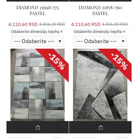
DIAMOND 21698-775
DIAMOND 21878-760
PASTEL
PASTEL
4.110,60 RSD
4.110,60 RSD
4.836,00 RSD
4.836,00 RSD
Odaberite dimenziju tepiha
Odaberite dimenziju tepiha
-15%
-15%