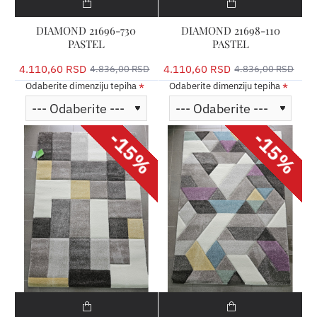
DIAMOND 21696-730
DIAMOND 21698-110
PASTEL
PASTEL
4.110,60 RSD
4.110,60 RSD
4.836,00 RSD
4.836,00 RSD
Odaberite dimenziju tepiha
Odaberite dimenziju tepiha
-15%
-15%