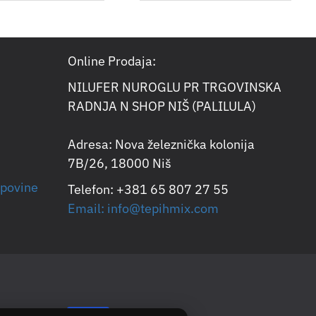
Online Prodaja:
NILUFER NUROGLU PR TRGOVINSKA
RADNJA N SHOP NIŠ (PALILULA)
Adresa: Nova železnička kolonija
7B/26, 18000 Niš
upovine
Telefon: +381 65 807 27 55
Email: info@tepihmix.com