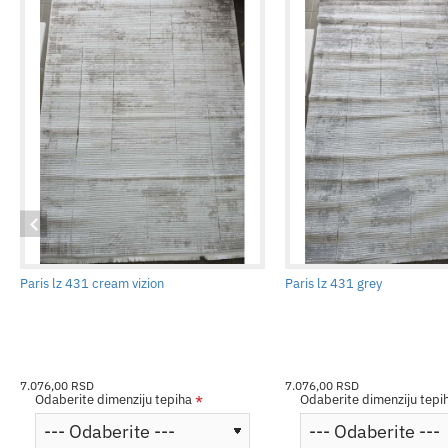
Paris lz 431 cream vizion
Paris lz 431 grey
7.076,00 RSD
7.076,00 RSD
Odaberite dimenziju tepiha
Odaberite dimenziju tepi