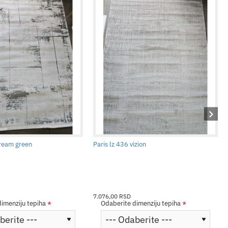
cream green
Paris lz 436 vizion
7.076,00 RSD
imenziju tepiha
Odaberite dimenziju tepiha