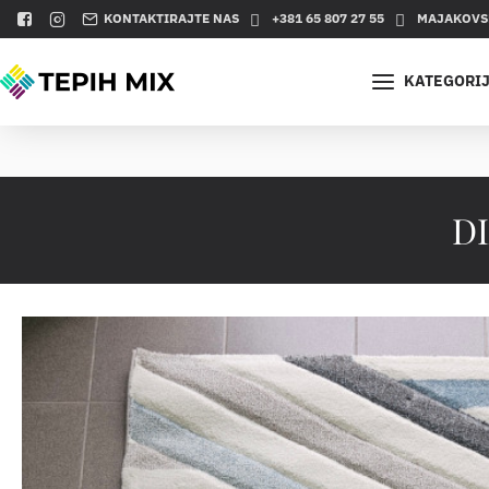
KONTAKTIRAJTE NAS
+381 65 807 27 55
MAJAKOVSK
KATEGORI
D