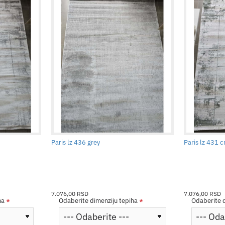
Paris lz 436 grey
Paris lz 431 
7.076,00 RSD
7.076,00 RSD
ha
Odaberite dimenziju tepiha
Odaberite d