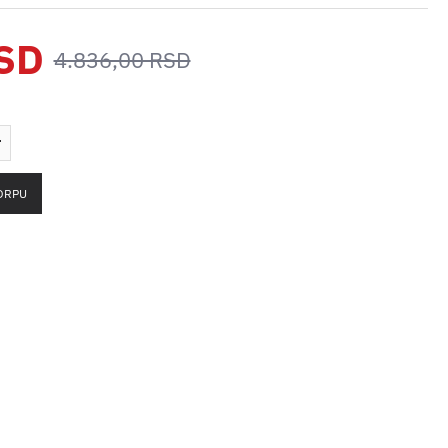
RSD
4.836,00 RSD
ORPU