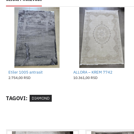
​Etiler 1005 antrasit
ALLORA – KREM 7742
2.754,00 RSD
10.361,00 RSD
TAGOVI:
DIAMOND