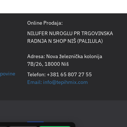
Online Prodaja:
NILUFER NUROGLU PR TRGOVINSKA
RADNJA N SHOP NIŠ (PALILULA)
Adresa: Nova železnička kolonija
7B/26, 18000 Niš
upovine
Telefon: +381 65 807 27 55
Email: info@tepihmix.com