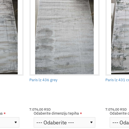
Paris lz 436 grey
Paris lz 431 
7.076,00 RSD
7.076,00 RSD
ha
Odaberite dimenziju tepiha
Odaberite d