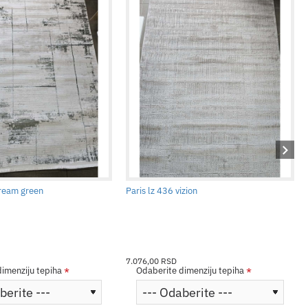
cream green
Paris lz 436 vizion
7.076,00 RSD
imenziju tepiha
Odaberite dimenziju tepiha