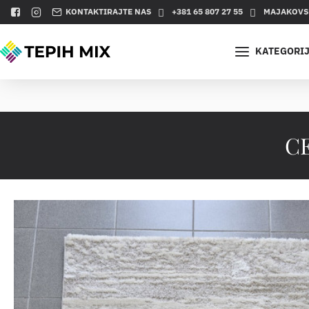
KONTAKTIRAJTE NAS
+381 65 807 27 55
MAJAKOVSK
KATEGORI
C