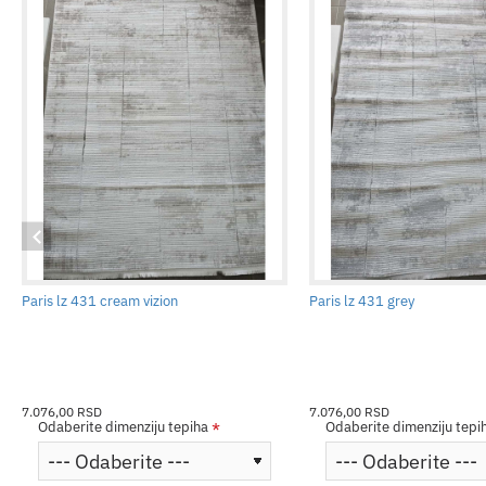
Paris lz 431 cream vizion
Paris lz 431 grey
7.076,00 RSD
7.076,00 RSD
Odaberite dimenziju tepiha
Odaberite dimenziju tepi