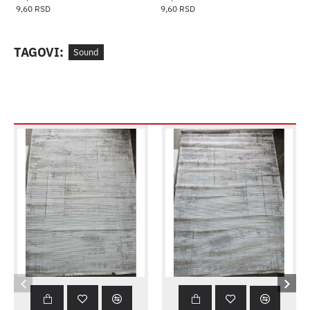
9,60 RSD
9,60 RSD
3
TAGOVI:
Sound