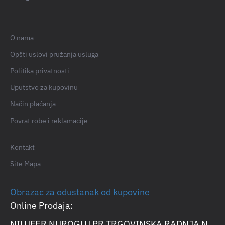
O nama
Opšti uslovi pružanja usluga
Politika privatnosti
Uputstvo za kupovinu
Način plaćanja
Povrat robe i reklamacije
Kontakt
Site Mapa
Obrazac za odustanak od kupovine
Online Prodaja:
NILUFER NUROGLU PR TRGOVINSKA RADNJA N