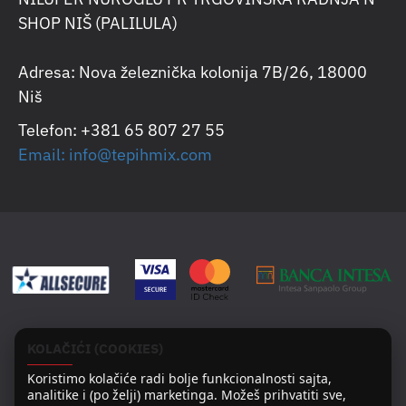
SHOP NIŠ (PALILULA)
Adresa: Nova železnička kolonija 7B/26, 18000
Niš
Telefon: +381 65 807 27 55
Email: info@tepihmix.com
KOLAČIĆI (COOKIES)
Koristimo kolačiće radi bolje funkcionalnosti sajta,
analitike i (po želji) marketinga. Možeš prihvatiti sve,