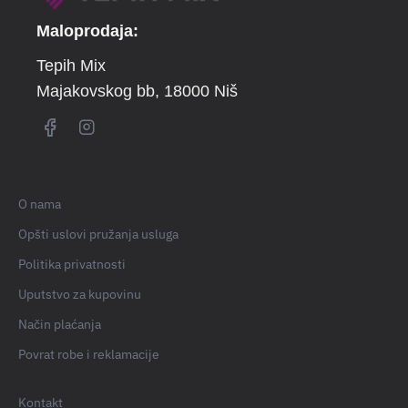
Maloprodaja:
Tepih Mix
Majakovskog bb
, 18000 Niš
O nama
Opšti uslovi pružanja usluga
Politika privatnosti
Uputstvo za kupovinu
Način plaćanja
Povrat robe i reklamacije
Kontakt