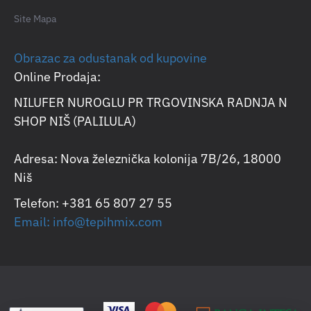
Site Mapa
Obrazac za odustanak od kupovine
Online Prodaja:
NILUFER NUROGLU PR TRGOVINSKA RADNJA N
SHOP NIŠ (PALILULA)
Adresa: Nova železnička kolonija 7B/26, 18000
Niš
Telefon: +381 65 807 27 55
Email: info@tepihmix.com