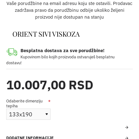
Vaše porudžbine na email adresu koju ste ostavili. Prodavac
zadržava pravo da porudžbinu odbije ukoliko željeni
proizvod nije dostupan na stanju
ORIENT SIVI VISKOZA
Besplatna dostava za sve porudžbine!
Kupovinom bilo kojih proizvoda ostvaruješ besplatnu
dostavu!
10.007,00 RSD
Odaberite dimenziju
tepiha
DODATNE INFORMACIJE