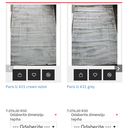
Paris lz 431 cream vizion
Paris lz 431 grey
7.076,00 RSD
7.076,00 RSD
Odaberite dimenziju
Odaberite dimenziju
tepiha
tepiha