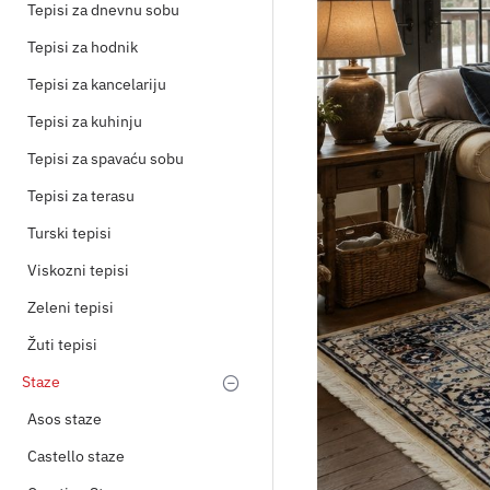
Tepisi za dnevnu sobu
Tepisi za hodnik
Tepisi za kancelariju
Tepisi za kuhinju
Tepisi za spavaću sobu
Tepisi za terasu
Turski tepisi
Viskozni tepisi
Zeleni tepisi
Žuti tepisi
Staze
Asos staze
Castello staze