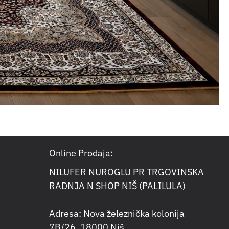
Online Prodaja:
NILUFER NUROGLU PR TRGOVINSKA
RADNJA N SHOP NIŠ (PALILULA)
Adresa: Nova železnička kolonija
7B/26, 18000 Niš