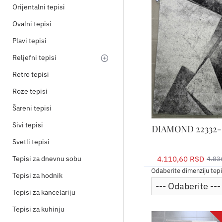
Orijentalni tepisi
Ovalni tepisi
Plavi tepisi
Reljefni tepisi
Retro tepisi
Roze tepisi
Šareni tepisi
Sivi tepisi
DIAMOND 22332-
Svetli tepisi
4.110,60 RSD
Tepisi za dnevnu sobu
4.83
Odaberite dimenziju tep
Tepisi za hodnik
Tepisi za kancelariju
Tepisi za kuhinju