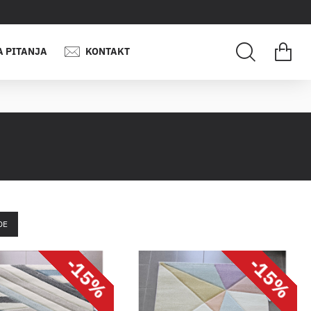
A PITANJA
KONTAKT
DE
-15%
-15%