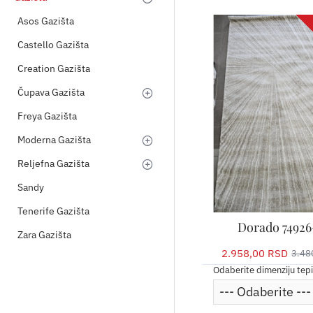
Asos Gazišta
Castello Gazišta
Creation Gazišta
Čupava Gazišta
Freya Gazišta
Moderna Gazišta
Reljefna Gazišta
Sandy
Tenerife Gazišta
Dorado 74926
Zara Gazišta
2.958,00 RSD
3.48
Odaberite dimenziju tep