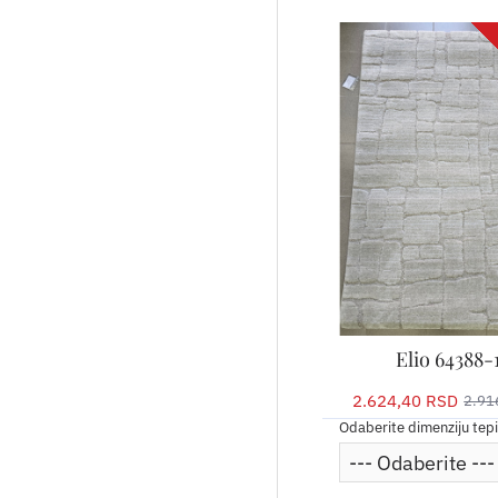
Elio 64388-
2.624,40 RSD
2.91
Odaberite dimenziju tep