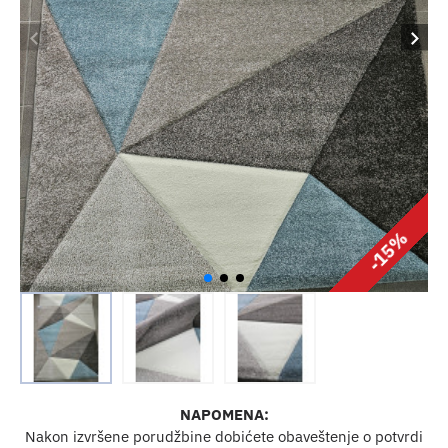
-15%
NAPOMENA:
Nakon izvršene porudžbine dobićete obaveštenje o potvrdi