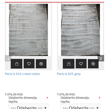
Paris lz 431 cream vizion
Paris lz 431 grey
7.076,00 RSD
7.076,00 RSD
Odaberite dimenziju
Odaberite dimenziju
tepiha
tepiha