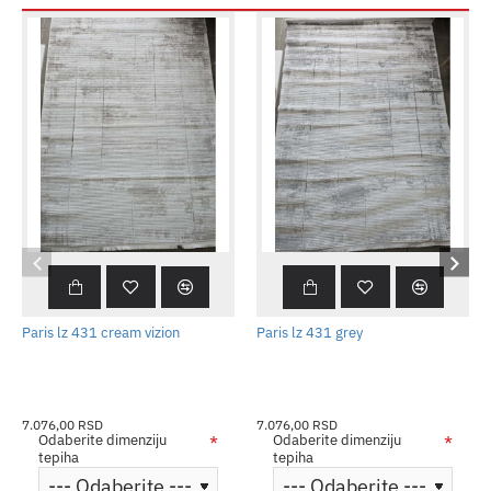
Paris lz 431 cream vizion
Paris lz 431 grey
7.076,00 RSD
7.076,00 RSD
Odaberite dimenziju
Odaberite dimenziju
tepiha
tepiha