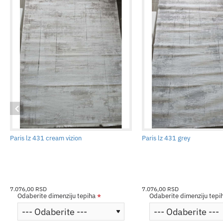
Paris lz 431 cream vizion
Paris lz 431 grey
7.076,00 RSD
7.076,00 RSD
Odaberite dimenziju tepiha
Odaberite dimenziju tepi