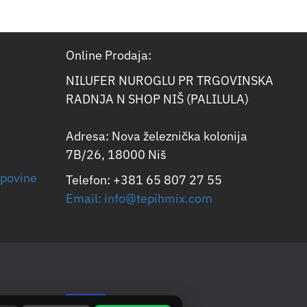
Online Prodaja:
NILUFER NUROGLU PR TRGOVINSKA
RADNJA N SHOP NIŠ (PALILULA)
Adresa: Nova železnička kolonija
7B/26, 18000 Niš
upovine
Telefon: +381 65 807 27 55
Email: info@tepihmix.com