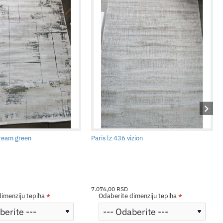
cream green
Paris lz 436 vizion
7.076,00 RSD
imenziju tepiha
Odaberite dimenziju tepiha