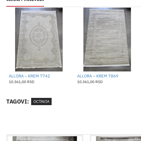
ALLORA – KREM 7742
ALLORA – KREM 7869
10.361,00 RSD
10.361,00 RSD
TAGOVI:
OCTAVIA