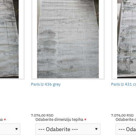
Paris lz 436 grey
Paris lz 431 
7.076,00 RSD
7.076,00 RSD
ha
Odaberite dimenziju tepiha
Odaberite d