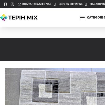
KONTAKTIRAJTE NAS
+381 65 807 27 55
MAJAKOVSK
KATEGORI