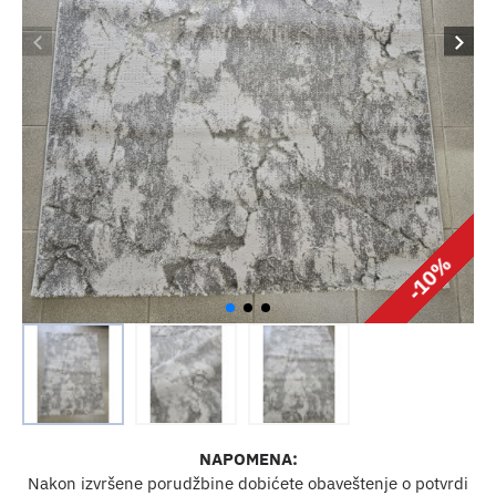
-10%
NAPOMENA:
Nakon izvršene porudžbine dobićete obaveštenje o potvrdi