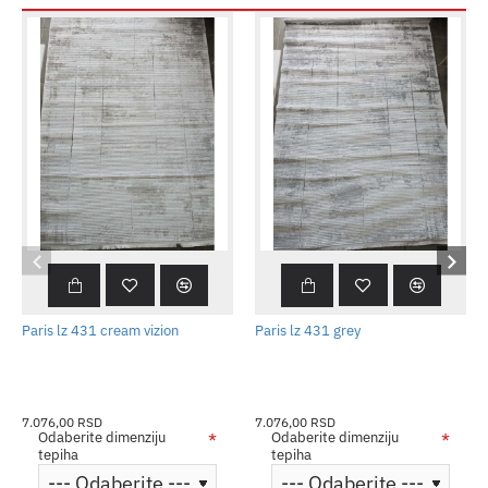
Paris lz 431 cream vizion
Paris lz 431 grey
7.076,00 RSD
7.076,00 RSD
Odaberite dimenziju
Odaberite dimenziju
tepiha
tepiha