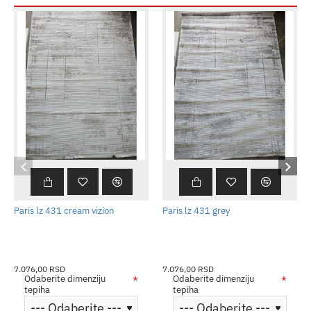
Paris lz 431 cream vizion
Paris lz 431 grey
7.076,00 RSD
7.076,00 RSD
Odaberite dimenziju
Odaberite dimenziju
tepiha
tepiha