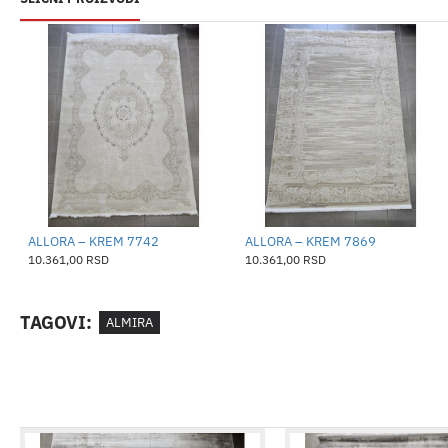
ALLORA – KREM 7742
ALLORA – KREM 7869
10.361,00 RSD
10.361,00 RSD
TAGOVI:
ALMIRA