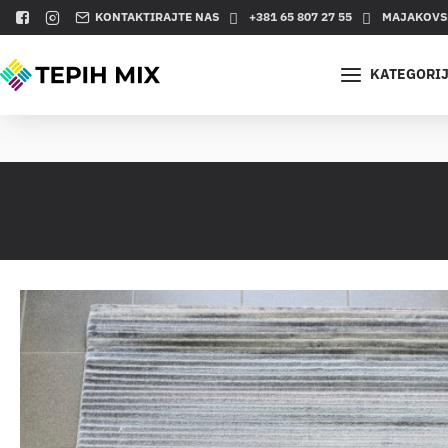
KONTAKTIRAJTE NAS
+381 65 807 27 55
MAJAKOVSK
KATEGORI