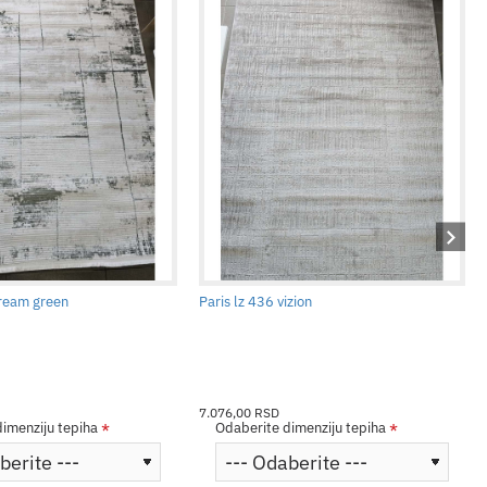
cream green
Paris lz 436 vizion
7.076,00 RSD
imenziju tepiha
Odaberite dimenziju tepiha