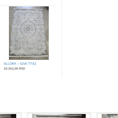
ALLORA – SIVA 7742
ALLORA – SIVA 7869
10.361,00 RSD
10.361,00 RSD