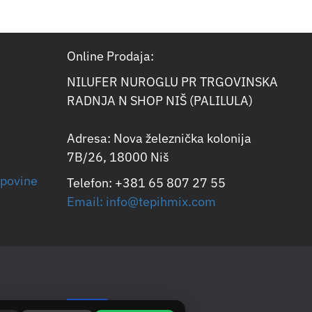
Online Prodaja:
NILUFER NUROGLU PR TRGOVINSKA
RADNJA N SHOP NIŠ (PALILULA)
Adresa: Nova železnička kolonija
7B/26, 18000 Niš
upovine
Telefon: +381 65 807 27 55
Email: info@tepihmix.com