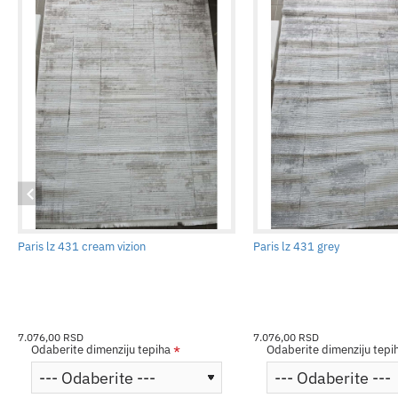
Paris lz 431 cream vizion
Paris lz 431 grey
7.076,00 RSD
7.076,00 RSD
Odaberite dimenziju tepiha
Odaberite dimenziju tepi