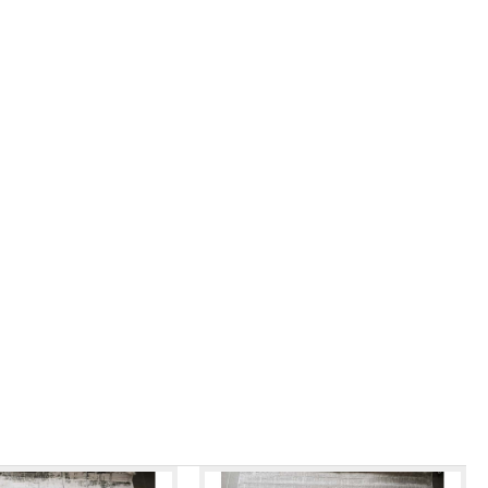
ALMIRA 4937 GREY BLACK
6.581,00 RSD