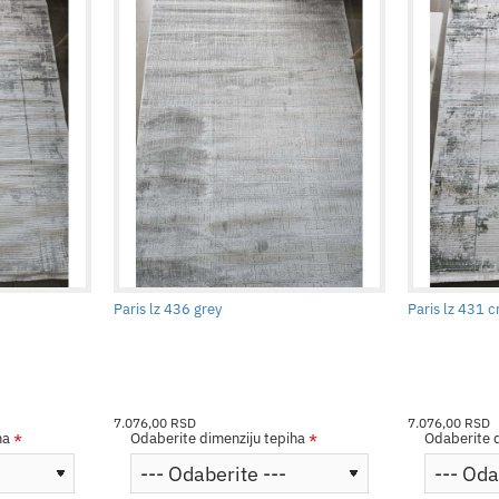
Paris lz 436 grey
Paris lz 431 
7.076,00 RSD
7.076,00 RSD
ha
Odaberite dimenziju tepiha
Odaberite d