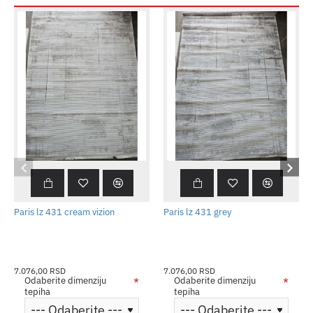
Paris lz 431 cream vizion
Paris lz 431 grey
7.076,00 RSD
7.076,00 RSD
Odaberite dimenziju
Odaberite dimenziju
tepiha
tepiha