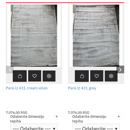
Paris lz 431 cream vizion
Paris lz 431 grey
7.076,00 RSD
7.076,00 RSD
Odaberite dimenziju
Odaberite dimenziju
tepiha
tepiha