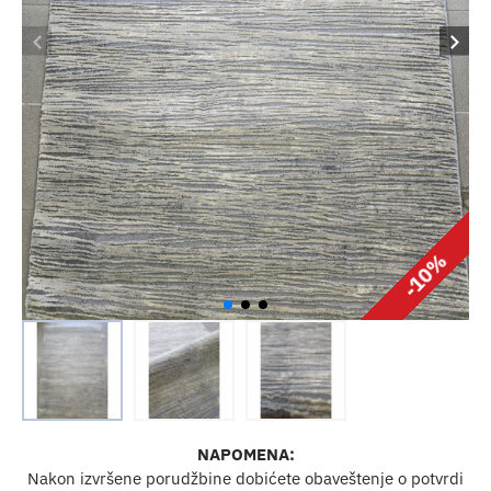
-10%
NAPOMENA:
Nakon izvršene porudžbine dobićete obaveštenje o potvrdi