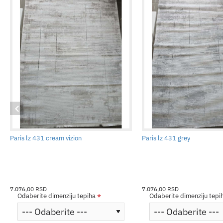
Paris lz 431 cream vizion
Paris lz 431 grey
7.076,00 RSD
7.076,00 RSD
Odaberite dimenziju tepiha
Odaberite dimenziju tepi