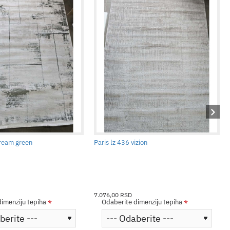
cream green
Paris lz 436 vizion
7.076,00 RSD
imenziju tepiha
Odaberite dimenziju tepiha