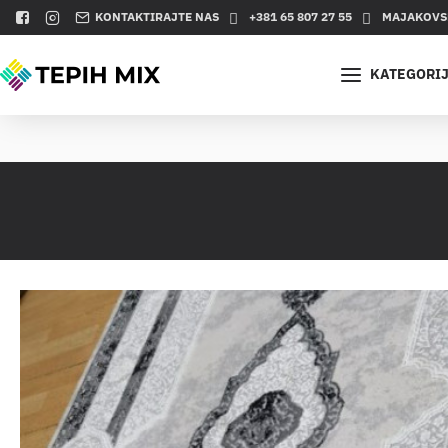
KONTAKTIRAJTE NAS
+381 65 807 27 55
MAJAKOVSK
KATEGORI