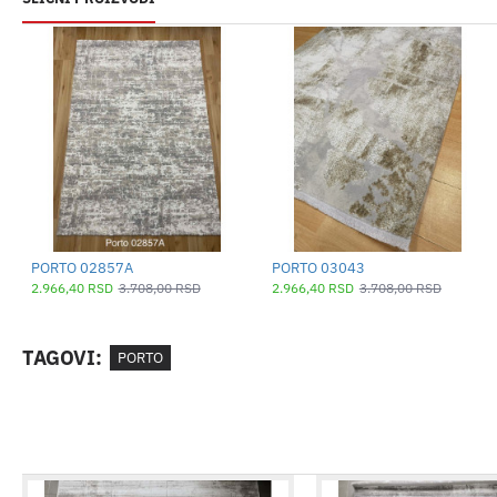
PORTO 02857A
PORTO 03043
2.966,40 RSD
3.708,00 RSD
2.966,40 RSD
3.708,00 RSD
TAGOVI:
PORTO