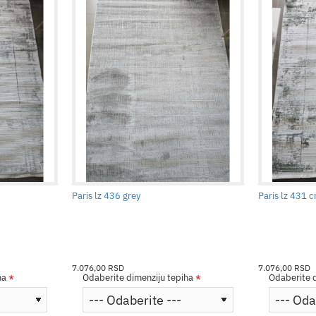
Paris lz 436 grey
Paris lz 431 
7.076,00 RSD
7.076,00 RSD
ha
Odaberite dimenziju tepiha
Odaberite d