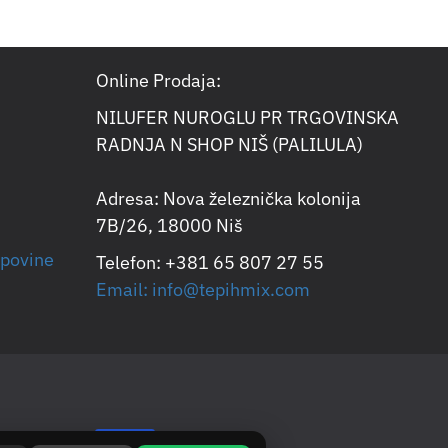
Online Prodaja:
NILUFER NUROGLU PR TRGOVINSKA
RADNJA N SHOP NIŠ (PALILULA)
Adresa: Nova železnička kolonija
7B/26, 18000 Niš
upovine
Telefon: +381 65 807 27 55
Email: info@tepihmix.com