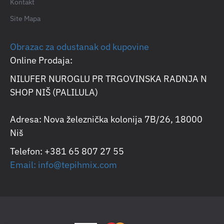
Kontakt
Site Mapa
Obrazac za odustanak od kupovine
Online Prodaja:
NILUFER NUROGLU PR TRGOVINSKA RADNJA N
SHOP NIŠ (PALILULA)
Adresa: Nova železnička kolonija 7B/26, 18000
Niš
Telefon: +381 65 807 27 55
Email: info@tepihmix.com