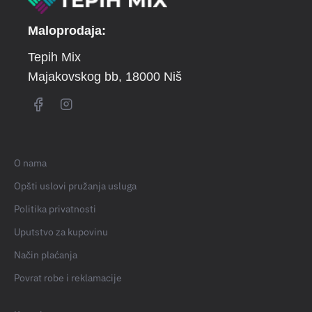
Maloprodaja:
Tepih Mix
Majakovskog bb
, 18000 Niš
O nama
Opšti uslovi pružanja usluga
Politika privatnosti
Uputstvo za kupovinu
Način plaćanja
Povrat robe i reklamacije