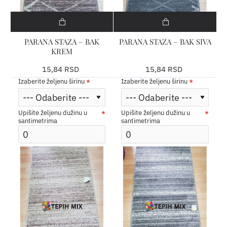
PARANA STAZA – BAK
PARANA STAZA – BAK SIVA
KREM
15,84 RSD
15,84 RSD
Izaberite željenu širinu
Izaberite željenu širinu
Upišite željenu dužinu u
Upišite željenu dužinu u
santimetrima
santimetrima