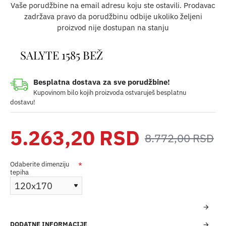
Vaše porudžbine na email adresu koju ste ostavili. Prodavac
zadržava pravo da porudžbinu odbije ukoliko željeni
proizvod nije dostupan na stanju
SALYTE 1585 BEŽ
Besplatna dostava za sve porudžbine!
Kupovinom bilo kojih proizvoda ostvaruješ besplatnu
dostavu!
5.263,20 RSD
8.772,00 RSD
Odaberite dimenziju
tepiha
DODATNE INFORMACIJE