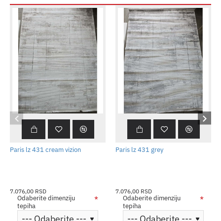
Paris lz 431 cream vizion
Paris lz 431 grey
7.076,00 RSD
7.076,00 RSD
Odaberite dimenziju
Odaberite dimenziju
tepiha
tepiha