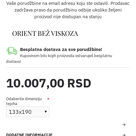
Vaše porudžbine na email adresu koju ste ostavili. Prodavac
zadržava pravo da porudžbinu odbije ukoliko željeni
proizvod nije dostupan na stanju
ORIENT BEŽ VISKOZA
Besplatna dostava za sve porudžbine!
Kupovinom bilo kojih proizvoda ostvaruješ besplatnu
dostavu!
10.007,00 RSD
Odaberite dimenziju
tepiha
DODATNE INFORMACIJE