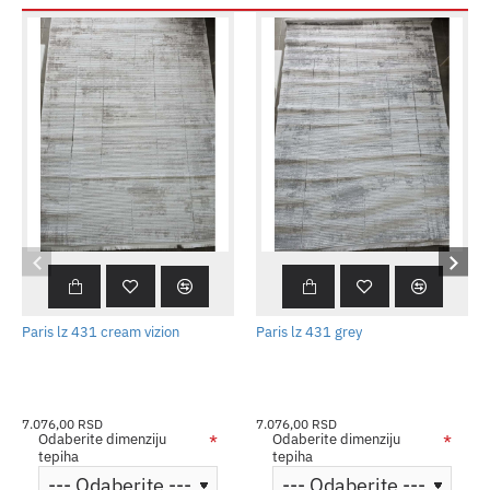
Paris lz 431 cream vizion
Paris lz 431 grey
7.076,00 RSD
7.076,00 RSD
Odaberite dimenziju
Odaberite dimenziju
tepiha
tepiha