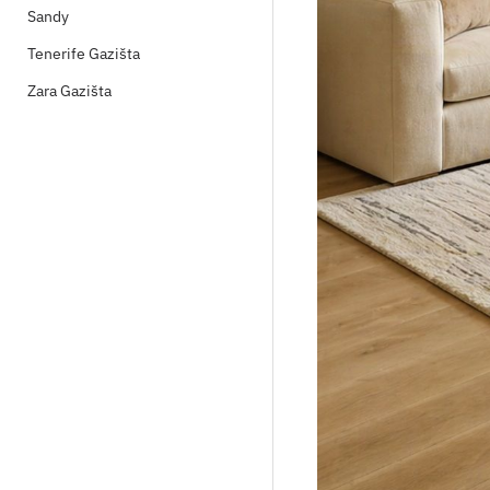
Sandy
Tenerife Gazišta
Zara Gazišta