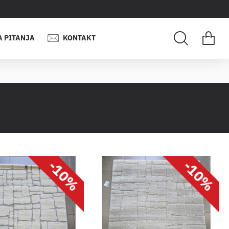
A PITANJA
KONTAKT
-10%
-10%