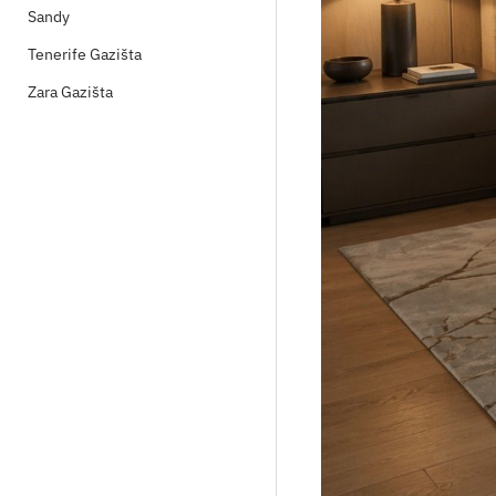
Sandy
Tenerife Gazišta
Zara Gazišta