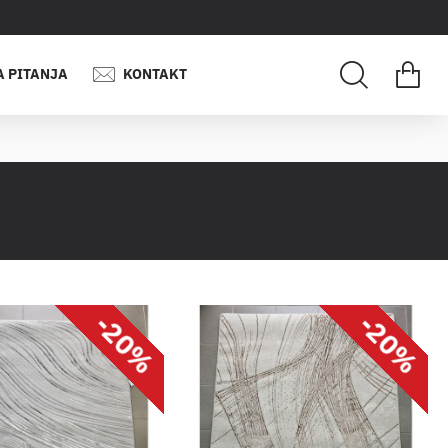
A PITANJA
KONTAKT
-20%
-20%