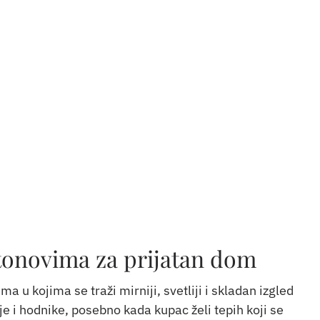
 tonovima za prijatan dom
a u kojima se traži mirniji, svetliji i skladan izgled
e i hodnike, posebno kada kupac želi tepih koji se