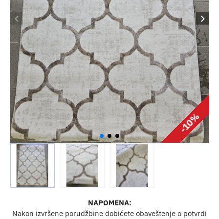
-10%
NAPOMENA:
Nakon izvršene porudžbine dobićete obaveštenje o potvrdi