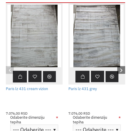
Paris lz 431 cream vizion
Paris lz 431 grey
7.076,00 RSD
7.076,00 RSD
Odaberite dimenziju
Odaberite dimenziju
tepiha
tepiha