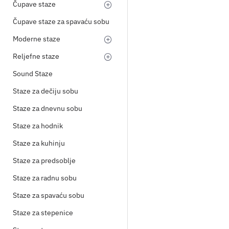
Čupave staze
Čupave staze za spavaću sobu
Moderne staze
Reljefne staze
Sound Staze
Staze za dečiju sobu
Staze za dnevnu sobu
Staze za hodnik
Staze za kuhinju
Staze za predsoblje
Staze za radnu sobu
Staze za spavaću sobu
Staze za stepenice