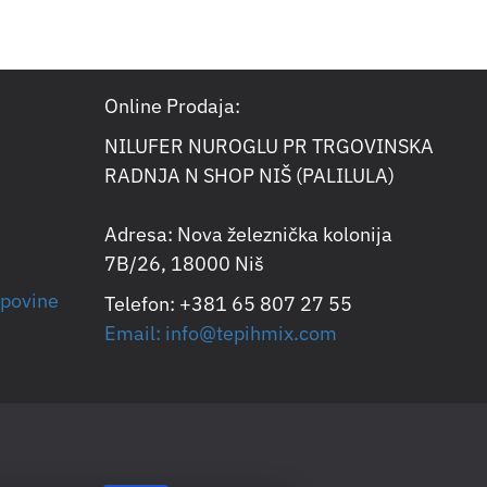
Online Prodaja:
NILUFER NUROGLU PR TRGOVINSKA
RADNJA N SHOP NIŠ (PALILULA)
Adresa: Nova železnička kolonija
7B/26, 18000 Niš
upovine
Telefon: +381 65 807 27 55
Email: info@tepihmix.com