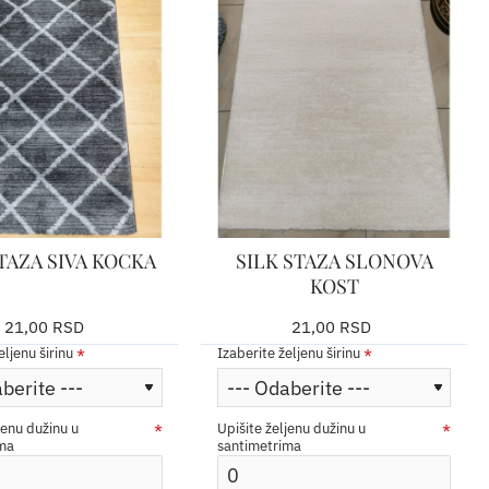
TAZA SIVA KOCKA
SILK STAZA SLONOVA
KOST
21,00 RSD
21,00 RSD
eljenu širinu
Izaberite željenu širinu
jenu dužinu u
Upišite željenu dužinu u
ima
santimetrima