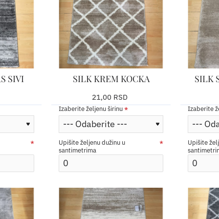
S SIVI
SILK KREM KOCKA
SILK 
21,00 RSD
Izaberite željenu širinu
Izaberite ž
Upišite željenu dužinu u
Upišite žel
santimetrima
santimetr