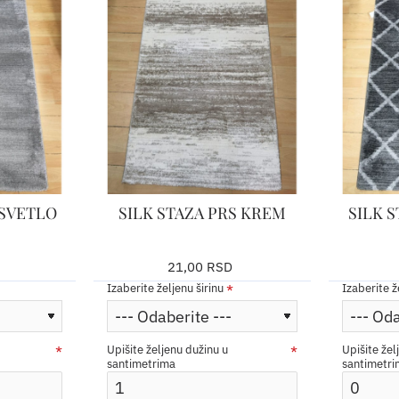
 SVETLO
SILK STAZA PRS KREM
SILK S
21,00 RSD
Izaberite željenu širinu
Izaberite ž
Upišite željenu dužinu u
Upišite žel
santimetrima
santimetr