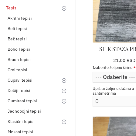
Tepisi
Akrilni tepisi
Beli tepisi
Bež tepisi
SILK STAZA PR
Boho Tepisi
Braon tepisi
21,00 RSD
Izaberite željenu širinu
Crni tepisi
Čupavi tepisi
Upišite željenu dužinu u
Dečiji tepisi
santimetrima
Gumirani tepisi
Jednobojni tepisi
Klasični tepisi
Mekani tepisi