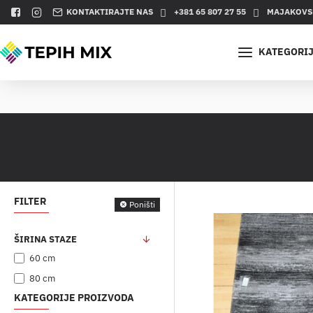
KONTAKTIRAJTE NAS
+381 65 807 27 55
MAJAKOVSK
KATEGORI
FILTER
Poništi
ŠIRINA STAZE
60 cm
80 cm
KATEGORIJE PROIZVODA