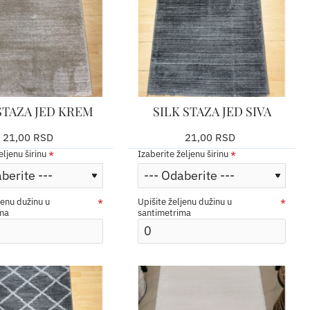
STAZA JED KREM
SILK STAZA JED SIVA
21,00 RSD
21,00 RSD
eljenu širinu
Izaberite željenu širinu
jenu dužinu u
Upišite željenu dužinu u
ima
santimetrima