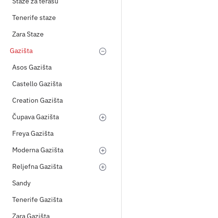
Staze za terasu
Tenerife staze
Zara Staze
Gazišta
Asos Gazišta
Castello Gazišta
Creation Gazišta
Čupava Gazišta
Freya Gazišta
Moderna Gazišta
Reljefna Gazišta
Sandy
Tenerife Gazišta
Zara Gazišta